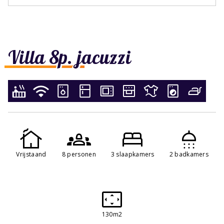
Villa 8p. jacuzzi
Vrijstaand
8 personen
3 slaapkamers
2 badkamers
130m2