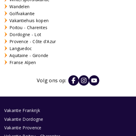
Wandelen
Golfvakantie
Vakantiehuis kopen
Poitou - Charentes
Dordogne - Lot
Provence - Côte d'Azur
Languedoc
Aquitaine - Gironde
Franse Alpen
Volg ons op:
Vakantie Frankrijk
Vakantie Dordogne
Vakantie Provence