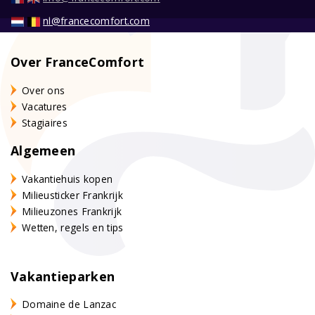
nl@francecomfort.com
Over FranceComfort
Over ons
Vacatures
Stagiaires
Algemeen
Vakantiehuis kopen
Milieusticker Frankrijk
Milieuzones Frankrijk
Wetten, regels en tips
Vakantieparken
Domaine de Lanzac