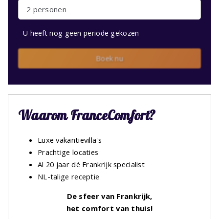
2 personen
U heeft nog geen periode gekozen
Boek nu
Waarom FranceComfort?
Luxe vakantievilla's
Prachtige locaties
Al 20 jaar dé Frankrijk specialist
NL-talige receptie
De sfeer van Frankrijk,
het comfort van thuis!