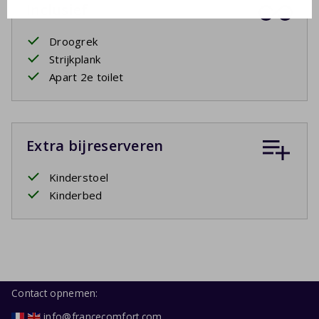
Inclusief
Droogrek
Strijkplank
Apart 2e toilet
Extra bijreserveren
Kinderstoel
Kinderbed
Contact opnemen:
info@francecomfort.com