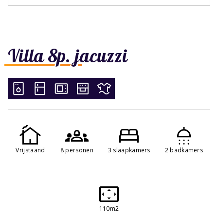
Villa 8p. jacuzzi
Vrijstaand
8 personen
3 slaapkamers
2 badkamers
110m2