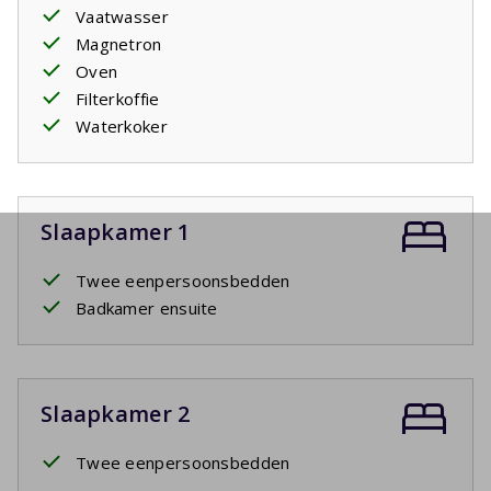
Vaatwasser
Magnetron
Oven
Filterkoffie
Waterkoker
Slaapkamer 1
Twee eenpersoonsbedden
Badkamer ensuite
Slaapkamer 2
Twee eenpersoonsbedden