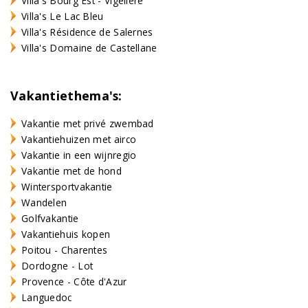
Villa's Bourg Est - Vigelière
Villa's Le Lac Bleu
Villa's Résidence de Salernes
Villa's Domaine de Castellane
Vakantiethema's:
Vakantie met privé zwembad
Vakantiehuizen met airco
Vakantie in een wijnregio
Vakantie met de hond
Wintersportvakantie
Wandelen
Golfvakantie
Vakantiehuis kopen
Poitou - Charentes
Dordogne - Lot
Provence - Côte d'Azur
Languedoc