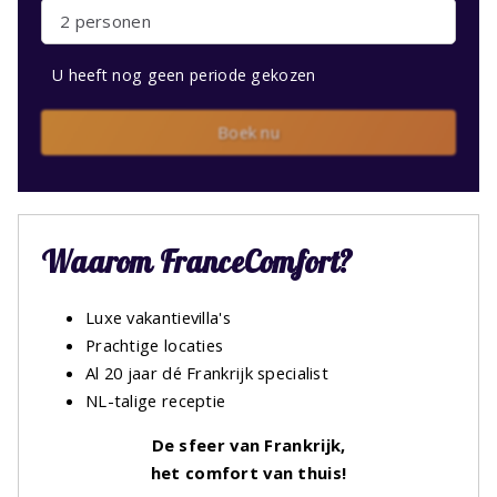
2 personen
U heeft nog geen periode gekozen
Boek nu
Waarom FranceComfort?
Luxe vakantievilla's
Prachtige locaties
Al 20 jaar dé Frankrijk specialist
NL-talige receptie
De sfeer van Frankrijk,
het comfort van thuis!