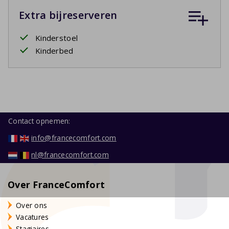
Extra bijreserveren
Kinderstoel
Kinderbed
Contact opnemen:
info@francecomfort.com
nl@francecomfort.com
Over FranceComfort
Over ons
Vacatures
Stagiaires