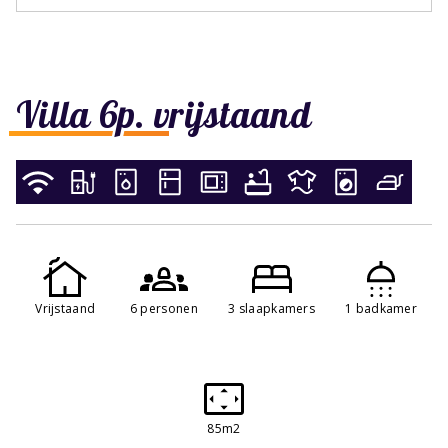
Villa 6p. vrijstaand
Vrijstaand
6 personen
3 slaapkamers
1 badkamer
85m2