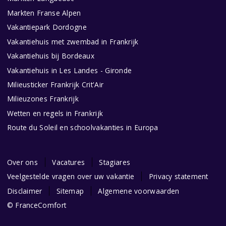
Markten Franse Alpen
Vakantiepark Dordogne
Vakantiehuis met zwembad in Frankrijk
Vakantiehuis bij Bordeaux
Vakantiehuis in Les Landes - Gironde
Milieusticker Frankrijk Crit'Air
Milieuzones Frankrijk
Wetten en regels in Frankrijk
Route du Soleil en schoolvakanties in Europa
Over ons
Vacatures
Stagiares
Veelgestelde vragen over uw vakantie
Privacy statement
Disclaimer
Sitemap
Algemene voorwaarden
© FranceComfort