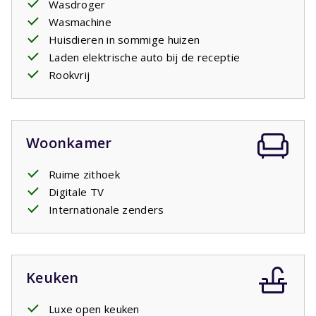
Wasdroger
Uw verblijf is inclusief opgemaakte bedden.
Wasmachine
Huisdieren in sommige huizen
Laden elektrische auto bij de receptie
Rookvrij
Woonkamer
Ruime zithoek
Digitale TV
Internationale zenders
Keuken
Luxe open keuken