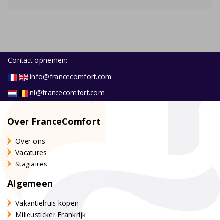
Contact opnemen:
info@francecomfort.com
nl@francecomfort.com
Over FranceComfort
Over ons
Vacatures
Stagiaires
Algemeen
Vakantiehuis kopen
Milieusticker Frankrijk