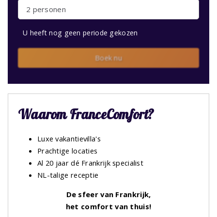
2 personen
U heeft nog geen periode gekozen
Boek nu
Waarom FranceComfort?
Luxe vakantievilla's
Prachtige locaties
Al 20 jaar dé Frankrijk specialist
NL-talige receptie
De sfeer van Frankrijk,
het comfort van thuis!