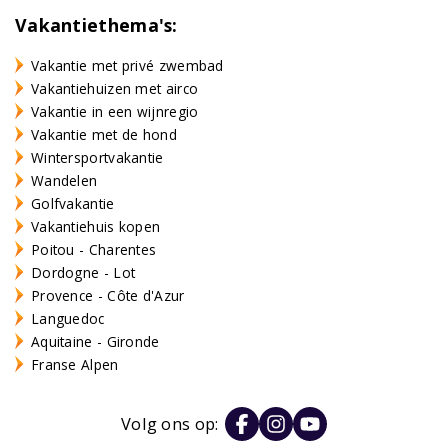
Vakantiethema's:
Vakantie met privé zwembad
Vakantiehuizen met airco
Vakantie in een wijnregio
Vakantie met de hond
Wintersportvakantie
Wandelen
Golfvakantie
Vakantiehuis kopen
Poitou - Charentes
Dordogne - Lot
Provence - Côte d'Azur
Languedoc
Aquitaine - Gironde
Franse Alpen
Volg ons op: