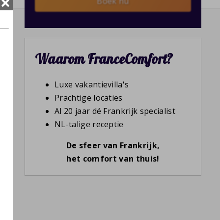
Boek nu
Waarom FranceComfort?
Luxe vakantievilla's
Prachtige locaties
Al 20 jaar dé Frankrijk specialist
NL-talige receptie
De sfeer van Frankrijk,
het comfort van thuis!