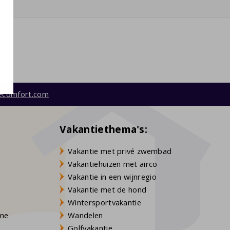
ecomfort.com
Vakantiethema's:
Vakantie met privé zwembad
Vakantiehuizen met airco
Vakantie in een wijnregio
Vakantie met de hond
Wintersportvakantie
gne
Wandelen
Golfvakantie