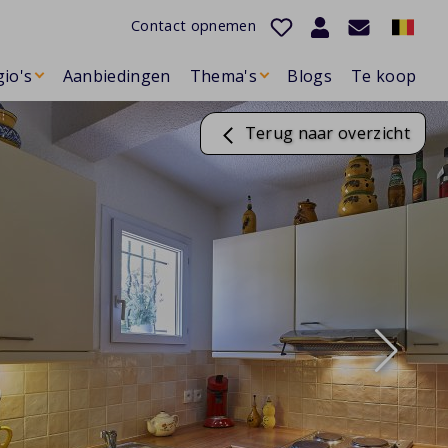
Contact opnemen
io's
Aanbiedingen
Thema's
Blogs
Te koop
Terug naar overzicht