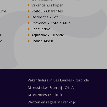
Vakantiehuis kopen
Baume
Poitou - Charentes
Dordogne - Lot
Provence - Côte d'Azur
Languedoc
s
Aquitaine - Gironde
ne
Franse Alpen
Vakantiehuis in Les Landes - Gironde
Milieusticker Frankrijk Crit'Air
Milieuzones Frankrijk
Wetten en regels in Frankrijk