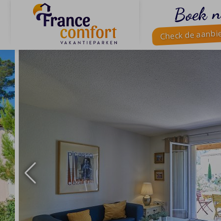
Boek n
Check de aanbi