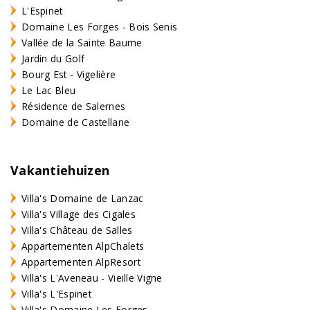
L'Espinet
Domaine Les Forges - Bois Senis
Vallée de la Sainte Baume
Jardin du Golf
Bourg Est - Vigelière
Le Lac Bleu
Résidence de Salernes
Domaine de Castellane
Vakantiehuizen
Villa's Domaine de Lanzac
Villa's Village des Cigales
Villa's Château de Salles
Appartementen AlpChalets
Appartementen AlpResort
Villa's L'Aveneau - Vieille Vigne
Villa's L'Espinet
Villa's Domaine Les Forges