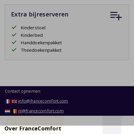
Extra bijreserveren
Kinderstoel
Kinderbed
Handdoekenpakket
Theedoekenpakket
Contact opnemen:
info@francecomfort.com
nl@francecomfort.com
Over FranceComfort