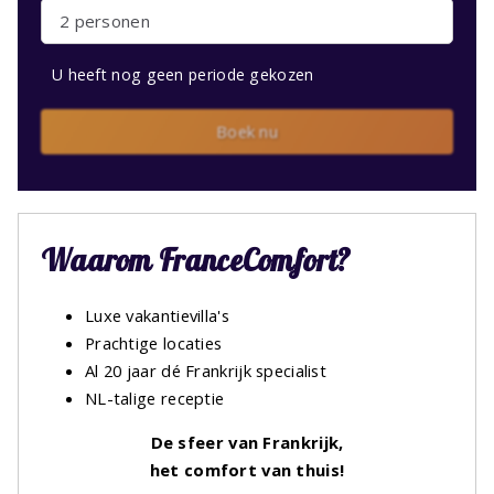
2 personen
U heeft nog geen periode gekozen
Boek nu
Waarom FranceComfort?
Luxe vakantievilla's
Prachtige locaties
Al 20 jaar dé Frankrijk specialist
NL-talige receptie
De sfeer van Frankrijk,
het comfort van thuis!