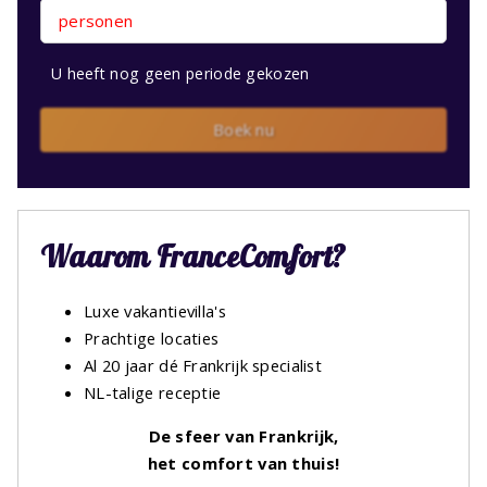
personen
U heeft nog geen periode gekozen
Boek nu
Waarom FranceComfort?
Luxe vakantievilla's
Prachtige locaties
Al 20 jaar dé Frankrijk specialist
NL-talige receptie
De sfeer van Frankrijk,
het comfort van thuis!