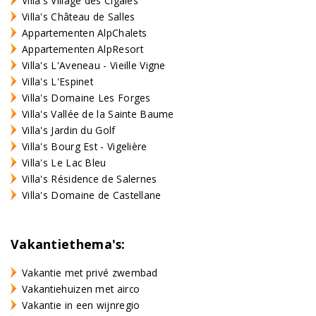
Villa's Village des Cigales
Villa's Château de Salles
Appartementen AlpChalets
Appartementen AlpResort
Villa's L'Aveneau - Vieille Vigne
Villa's L'Espinet
Villa's Domaine Les Forges
Villa's Vallée de la Sainte Baume
Villa's Jardin du Golf
Villa's Bourg Est - Vigelière
Villa's Le Lac Bleu
Villa's Résidence de Salernes
Villa's Domaine de Castellane
Vakantiethema's:
Vakantie met privé zwembad
Vakantiehuizen met airco
Vakantie in een wijnregio