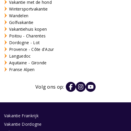
Vakantie met de hond
Wintersportvakantie
Wandelen
Golfvakantie
Vakantiehuis kopen
Poitou - Charentes
Dordogne - Lot
Provence - Côte d'Azur
Languedoc
Aquitaine - Gironde
Franse Alpen
Volg ons op:
Vakantie Frankrijk
Vakantie Dordogne