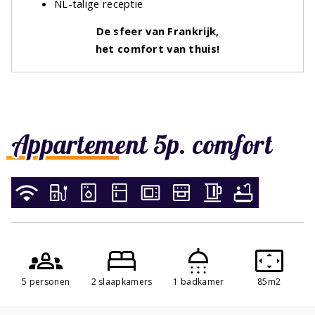
NL-talige receptie
De sfeer van Frankrijk,
het comfort van thuis!
Appartement 5p. comfort
5 personen
2 slaapkamers
1 badkamer
85m2