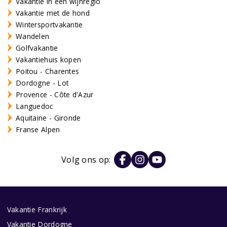
Vakantie in een wijnregio
Vakantie met de hond
Wintersportvakantie
Wandelen
Golfvakantie
Vakantiehuis kopen
Poitou - Charentes
Dordogne - Lot
Provence - Côte d'Azur
Languedoc
Aquitaine - Gironde
Franse Alpen
Volg ons op:
Vakantie Frankrijk
Vakantie Dordogne