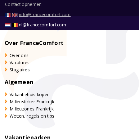
Contact opnemen:
info@francecomfort.com
nl@francecomfort.com
Over FranceComfort
Over ons
Vacatures
Stagiaires
Algemeen
Vakantiehuis kopen
Milieusticker Frankrijk
Milieuzones Frankrijk
Wetten, regels en tips
Vakantieparken