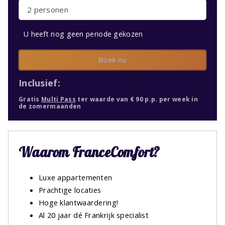
2 personen
U heeft nog geen periode gekozen
Boek nu
Inclusief:
Gratis
Multi Pass
ter waarde van € 90 p.p. per week in
de zomermaanden
Waarom FranceComfort?
Luxe appartementen
Prachtige locaties
Hoge klantwaardering!
Al 20 jaar dé Frankrijk specialist