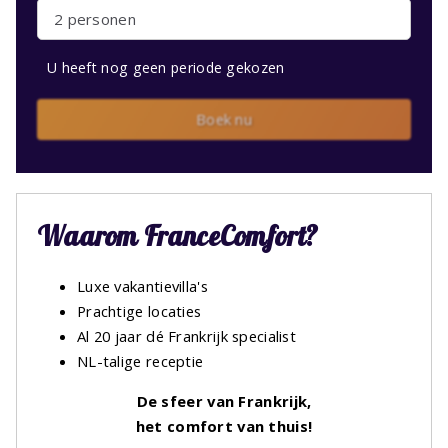
2 personen
U heeft nog geen periode gekozen
Boek nu
Waarom FranceComfort?
Luxe vakantievilla's
Prachtige locaties
Al 20 jaar dé Frankrijk specialist
NL-talige receptie
De sfeer van Frankrijk,
het comfort van thuis!