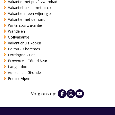
Vakantie met privé zwembad
Vakantiehuizen met airco
Vakantie in een wijnregio
Vakantie met de hond
Wintersportvakantie
Wandelen
Golfvakantie
Vakantiehuis kopen
Poitou - Charentes
Dordogne - Lot
Provence - Côte d'Azur
Languedoc
Aquitaine - Gironde
Franse Alpen
Volg ons op: