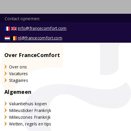
Contact opnemen:
info@francecomfort.com
nl@francecomfort.com
Over FranceComfort
Over ons
Vacatures
Stagiaires
Algemeen
Vakantiehuis kopen
Milieusticker Frankrijk
Milieuzones Frankrijk
Wetten, regels en tips