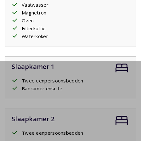
Vaatwasser
Magnetron
Oven
Filterkoffie
Waterkoker
Slaapkamer 1
Twee eenpersoonsbedden
Badkamer ensuite
Slaapkamer 2
Twee eenpersoonsbedden