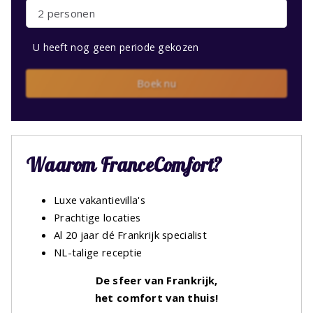
2 personen
U heeft nog geen periode gekozen
Boek nu
Waarom FranceComfort?
Luxe vakantievilla's
Prachtige locaties
Al 20 jaar dé Frankrijk specialist
NL-talige receptie
De sfeer van Frankrijk,
het comfort van thuis!