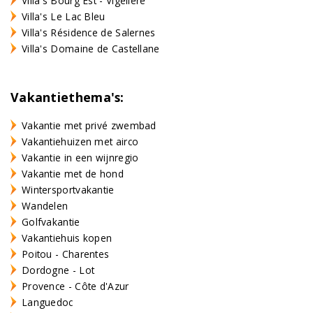
Villa's Bourg Est - Vigelière
Villa's Le Lac Bleu
Villa's Résidence de Salernes
Villa's Domaine de Castellane
Vakantiethema's:
Vakantie met privé zwembad
Vakantiehuizen met airco
Vakantie in een wijnregio
Vakantie met de hond
Wintersportvakantie
Wandelen
Golfvakantie
Vakantiehuis kopen
Poitou - Charentes
Dordogne - Lot
Provence - Côte d'Azur
Languedoc