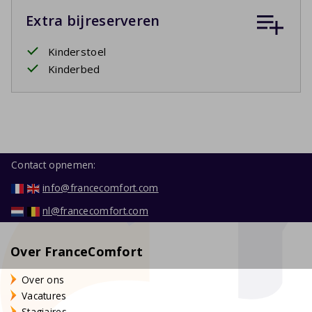
Extra bijreserveren
Kinderstoel
Kinderbed
Contact opnemen:
info@francecomfort.com
nl@francecomfort.com
Over FranceComfort
Over ons
Vacatures
Stagiaires