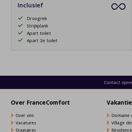
Inclusief
Droogrek
Strijkplank
Apart toilet
Apart 2e toilet
Contact opn
Over FranceComfort
Vakanti
Over ons
Domaine 
Vacatures
Village de
Stagiaires
Résidence