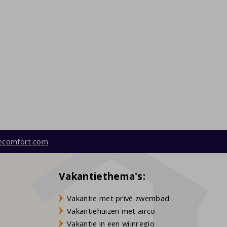
ecomfort.com
Vakantiethema's:
Vakantie met privé zwembad
Vakantiehuizen met airco
Vakantie in een wijnregio