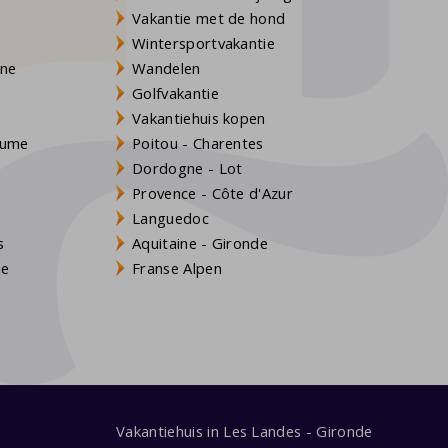
Vakantie met de hond
Wintersportvakantie
gne
Wandelen
Golfvakantie
Vakantiehuis kopen
Baume
Poitou - Charentes
Dordogne - Lot
Provence - Côte d'Azur
Languedoc
s
Aquitaine - Gironde
ne
Franse Alpen
Vakantiehuis in Les Landes - Gironde