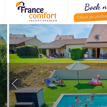
Boek n
Check de aanbi