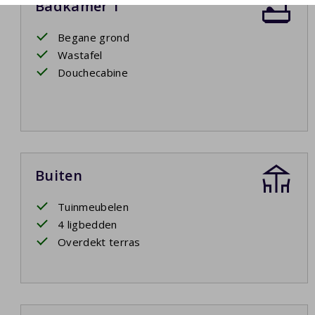
Badkamer 1
Begane grond
Wastafel
Douchecabine
Buiten
Tuinmeubelen
4 ligbedden
Overdekt terras