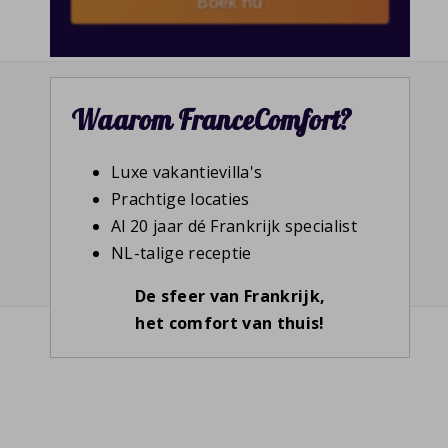
Boek nu
Waarom FranceComfort?
Luxe vakantievilla's
Prachtige locaties
Al 20 jaar dé Frankrijk specialist
NL-talige receptie
De sfeer van Frankrijk,
het comfort van thuis!