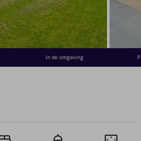
In de omgeving
P