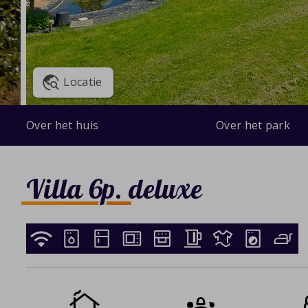
Locatie
Over het huis
Over het park
Villa 6p. deluxe