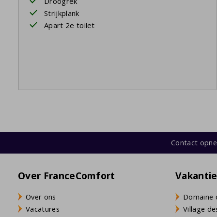
Droogrek
Strijkplank
Apart 2e toilet
Contact opn
Over FranceComfort
Vakanti
Over ons
Domaine 
Vacatures
Village de