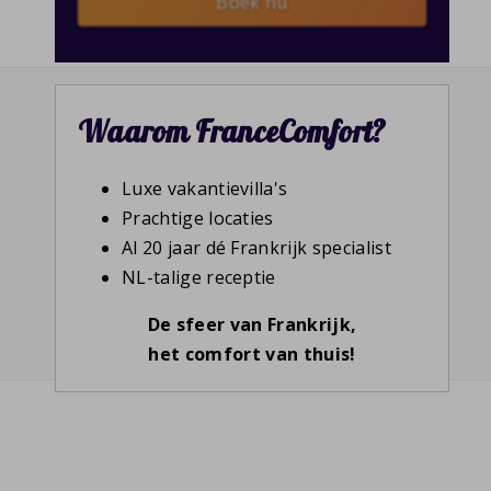
Boek nu
Waarom FranceComfort?
Luxe vakantievilla's
Prachtige locaties
Al 20 jaar dé Frankrijk specialist
NL-talige receptie
De sfeer van Frankrijk,
het comfort van thuis!