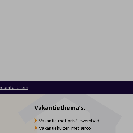
ecomfort.com
Vakantiethema's:
Vakantie met privé zwembad
Vakantiehuizen met airco