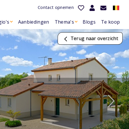
Contact opnemen
io's
Aanbiedingen
Thema's
Blogs
Te koop
Terug naar overzicht