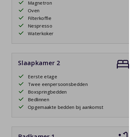
Magnetron
Oven
Filterkoffie
Nespresso
Waterkoker
Slaapkamer 2
Eerste etage
Twee eenpersoonsbedden
Boxspringbedden
Bedlinnen
Opgemaakte bedden bij aankomst
Badkamer 1