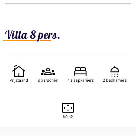
Villa 8 pers.
Vrijstaand
8 personen
4 slaapkamers
2 badkamers
80m2