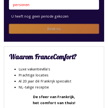
personen
U heeft nog geen periode gekozen
Boek nu
Waarom FranceComfort?
Luxe vakantievilla's
Prachtige locaties
Al 20 jaar dé Frankrijk specialist
NL-talige receptie
De sfeer van Frankrijk,
het comfort van thuis!