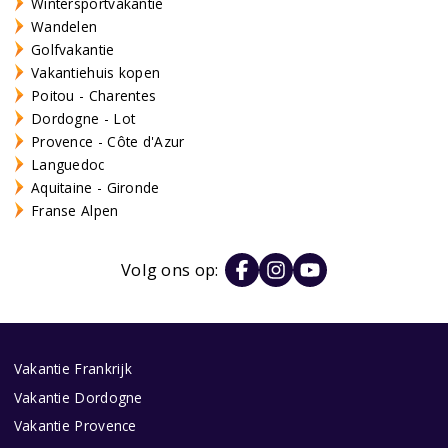
Wintersportvakantie
Wandelen
Golfvakantie
Vakantiehuis kopen
Poitou - Charentes
Dordogne - Lot
Provence - Côte d'Azur
Languedoc
Aquitaine - Gironde
Franse Alpen
Volg ons op:
Vakantie Frankrijk
Vakantie Dordogne
Vakantie Provence