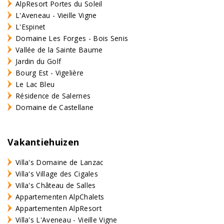
AlpResort Portes du Soleil
L'Aveneau - Vieille Vigne
L'Espinet
Domaine Les Forges - Bois Senis
Vallée de la Sainte Baume
Jardin du Golf
Bourg Est - Vigelière
Le Lac Bleu
Résidence de Salernes
Domaine de Castellane
Vakantiehuizen
Villa's Domaine de Lanzac
Villa's Village des Cigales
Villa's Château de Salles
Appartementen AlpChalets
Appartementen AlpResort
Villa's L'Aveneau - Vieille Vigne