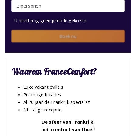
2 personen
U heeft nog geen periode gekozen
Boek nu
Waarom FranceComfort?
Luxe vakantievilla's
Prachtige locaties
Al 20 jaar dé Frankrijk specialist
NL-talige receptie
De sfeer van Frankrijk,
het comfort van thuis!