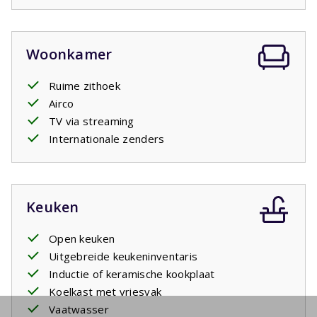
Woonkamer
Ruime zithoek
Airco
TV via streaming
Internationale zenders
Keuken
Open keuken
Uitgebreide keukeninventaris
Inductie of keramische kookplaat
Koelkast met vriesvak
Vaatwasser