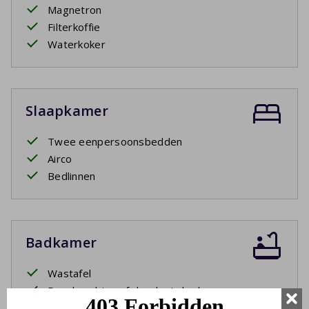
Magnetron
Filterkoffie
Waterkoker
Slaapkamer
Twee eenpersoonsbedden
Airco
Bedlinnen
Badkamer
Wastafel
Douchecabine of douche in bad