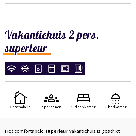
Vakantiehuis 2 pers.
superieur
Geschakeld
2 personen
1 slaapkamer
1 badkamer
Het comfortabele
superieur
vakantiehuis is geschikt