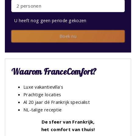
2 personen
U heeft nog geen periode gekozen
Boek nu
Waarom FranceComfort?
Luxe vakantievilla's
Prachtige locaties
Al 20 jaar dé Frankrijk specialist
NL-talige receptie
De sfeer van Frankrijk,
het comfort van thuis!