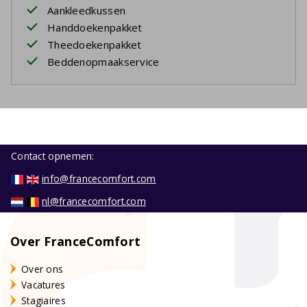
Aankleedkussen
Handdoekenpakket
Theedoekenpakket
Beddenopmaakservice
Contact opnemen:
info@francecomfort.com
nl@francecomfort.com
Over FranceComfort
Over ons
Vacatures
Stagiaires