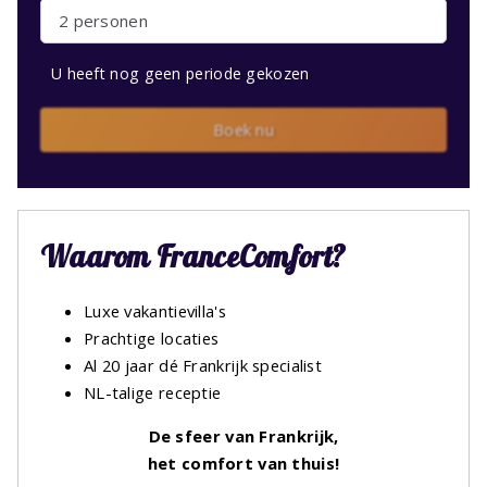
2 personen
U heeft nog geen periode gekozen
Boek nu
Waarom FranceComfort?
Luxe vakantievilla's
Prachtige locaties
Al 20 jaar dé Frankrijk specialist
NL-talige receptie
De sfeer van Frankrijk,
het comfort van thuis!