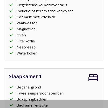
Uitgebreide keukeninventaris
Inductie of keramische kookplaat
Koelkast met vriesvak
Vaatwasser
Magnetron
Oven
Filterkoffie
Nespresso
Waterkoker
Slaapkamer 1
Begane grond
Twee eenpersoonsbedden
Boxspringbedden
Badkamer ensuite