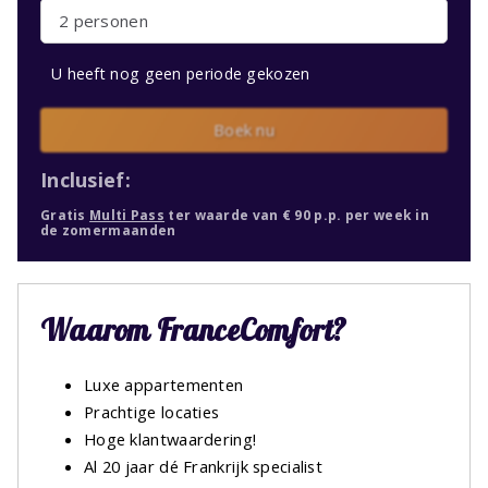
2 personen
U heeft nog geen periode gekozen
Boek nu
Inclusief:
Gratis
Multi Pass
ter waarde van € 90 p.p. per week in
de zomermaanden
Waarom FranceComfort?
Luxe appartementen
Prachtige locaties
Hoge klantwaardering!
Al 20 jaar dé Frankrijk specialist