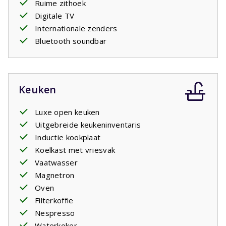
Ruime zithoek
Digitale TV
Internationale zenders
Bluetooth soundbar
Keuken
Luxe open keuken
Uitgebreide keukeninventaris
Inductie kookplaat
Koelkast met vriesvak
Vaatwasser
Magnetron
Oven
Filterkoffie
Nespresso
Waterkoker