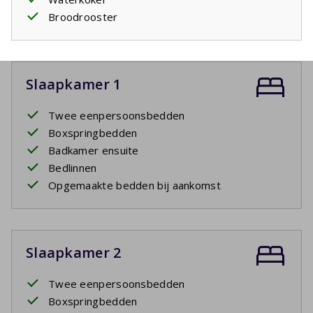
Broodrooster
Slaapkamer 1
Twee eenpersoonsbedden
Boxspringbedden
Badkamer ensuite
Bedlinnen
Opgemaakte bedden bij aankomst
Slaapkamer 2
Twee eenpersoonsbedden
Boxspringbedden