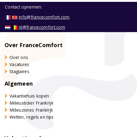
Contact opnemen:
info@francecomfort.com
nl@francecomfort.com
Over FranceComfort
Over ons
Vacatures
Stagiaires
Algemeen
Vakantiehuis kopen
Milieusticker Frankrijk
Milieuzones Frankrijk
Wetten, regels en tips