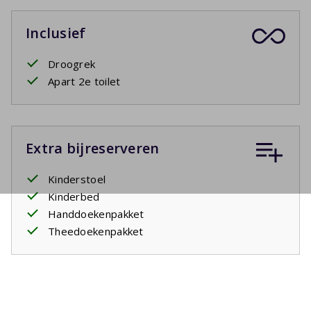
Inclusief
Droogrek
Apart 2e toilet
Extra bijreserveren
Kinderstoel
Kinderbed
Handdoekenpakket
Theedoekenpakket