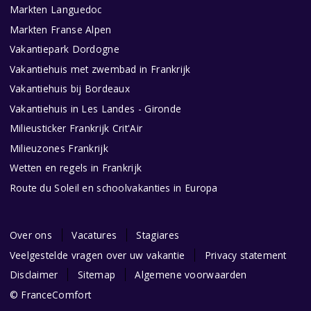
Markten Languedoc
Markten Franse Alpen
Vakantiepark Dordogne
Vakantiehuis met zwembad in Frankrijk
Vakantiehuis bij Bordeaux
Vakantiehuis in Les Landes - Gironde
Milieusticker Frankrijk Crit'Air
Milieuzones Frankrijk
Wetten en regels in Frankrijk
Route du Soleil en schoolvakanties in Europa
Over ons
Vacatures
Stagiares
Veelgestelde vragen over uw vakantie
Privacy statement
Disclaimer
Sitemap
Algemene voorwaarden
© FranceComfort