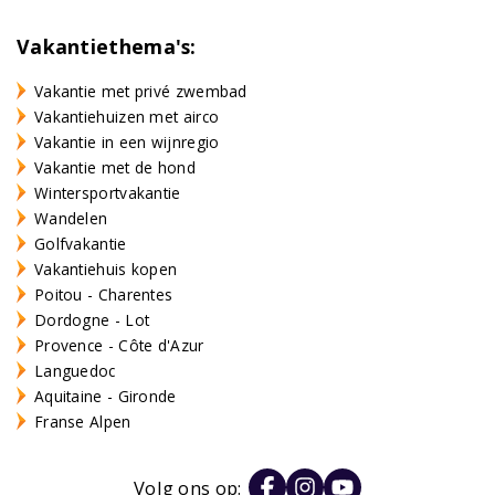
Vakantiethema's:
Vakantie met privé zwembad
Vakantiehuizen met airco
Vakantie in een wijnregio
Vakantie met de hond
Wintersportvakantie
Wandelen
Golfvakantie
Vakantiehuis kopen
Poitou - Charentes
Dordogne - Lot
Provence - Côte d'Azur
Languedoc
Aquitaine - Gironde
Franse Alpen
Volg ons op: