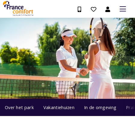
Over het park
Vakantiehuizen
In de omgeving
Prak