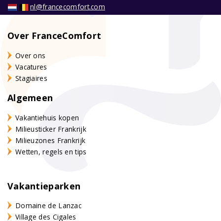
nl@francecomfort.com
Over FranceComfort
Over ons
Vacatures
Stagiaires
Algemeen
Vakantiehuis kopen
Milieusticker Frankrijk
Milieuzones Frankrijk
Wetten, regels en tips
Vakantieparken
Domaine de Lanzac
Village des Cigales