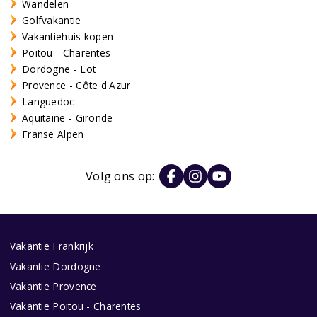
Wandelen
Golfvakantie
Vakantiehuis kopen
Poitou - Charentes
Dordogne - Lot
Provence - Côte d'Azur
Languedoc
Aquitaine - Gironde
Franse Alpen
Volg ons op:
Vakantie Frankrijk
Vakantie Dordogne
Vakantie Provence
Vakantie Poitou - Charentes