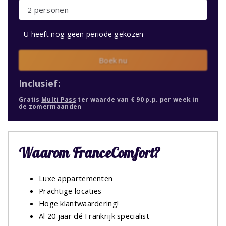
2 personen
U heeft nog geen periode gekozen
Boek nu
Inclusief:
Gratis
Multi Pass
ter waarde van € 90 p.p. per week in
de zomermaanden
Waarom FranceComfort?
Luxe appartementen
Prachtige locaties
Hoge klantwaardering!
Al 20 jaar dé Frankrijk specialist