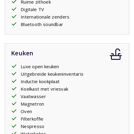
Ruime zithoek
Digitale TV
Internationale zenders
Bluetooth soundbar
Keuken
Luxe open keuken
Uitgebreide keukeninventaris
Inductie kookplaat
Koelkast met vriesvak
Vaatwasser
Magnetron
Oven
Filterkoffie
Nespresso
Waterkoker