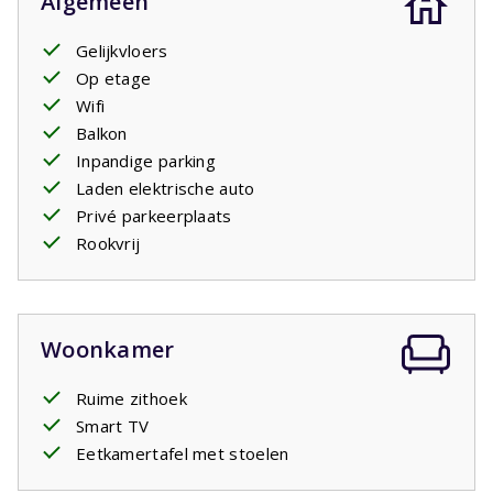
Algemeen
Gelijkvloers
Op etage
Wifi
Balkon
Inpandige parking
Laden elektrische auto
Privé parkeerplaats
Rookvrij
Woonkamer
Ruime zithoek
Smart TV
Eetkamertafel met stoelen