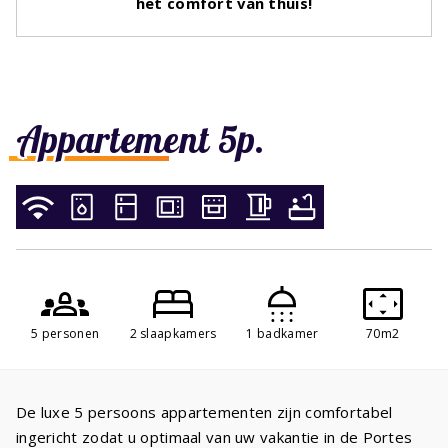
het comfort van thuis!
Appartement 5p.
5 personen
2 slaapkamers
1 badkamer
70m2
De luxe 5 persoons appartementen zijn comfortabel
ingericht zodat u optimaal van uw vakantie in de Portes