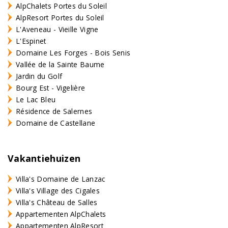
AlpChalets Portes du Soleil
AlpResort Portes du Soleil
L'Aveneau - Vieille Vigne
L'Espinet
Domaine Les Forges - Bois Senis
Vallée de la Sainte Baume
Jardin du Golf
Bourg Est - Vigelière
Le Lac Bleu
Résidence de Salernes
Domaine de Castellane
Vakantiehuizen
Villa's Domaine de Lanzac
Villa's Village des Cigales
Villa's Château de Salles
Appartementen AlpChalets
Appartementen AlpResort