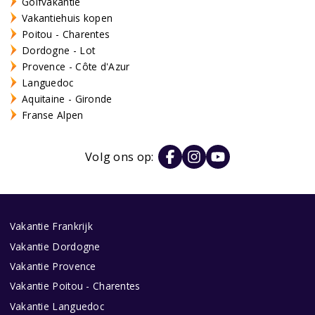
Golfvakantie
Vakantiehuis kopen
Poitou - Charentes
Dordogne - Lot
Provence - Côte d'Azur
Languedoc
Aquitaine - Gironde
Franse Alpen
Volg ons op:
Vakantie Frankrijk
Vakantie Dordogne
Vakantie Provence
Vakantie Poitou - Charentes
Vakantie Languedoc