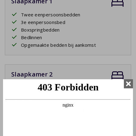
Slaapkamer 1
Twee eenpersoonsbedden
3e eenpersoonsbed
Boxspringbedden
Bedlinnen
Opgemaakte bedden bij aankomst
Slaapkamer 2
Twee eenpersoonsbedden
Boxspringbedden
Bedlinnen
Opgemaakte bedden bij aankomst