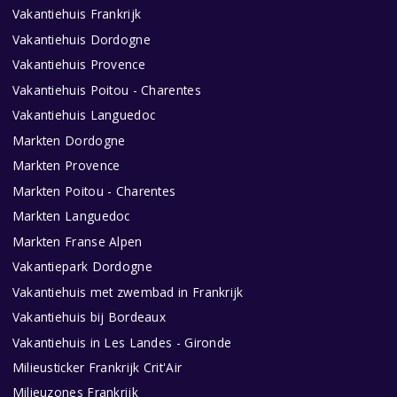
Vakantiehuis Frankrijk
Vakantiehuis Dordogne
Vakantiehuis Provence
Vakantiehuis Poitou - Charentes
Vakantiehuis Languedoc
Markten Dordogne
Markten Provence
Markten Poitou - Charentes
Markten Languedoc
Markten Franse Alpen
Vakantiepark Dordogne
Vakantiehuis met zwembad in Frankrijk
Vakantiehuis bij Bordeaux
Vakantiehuis in Les Landes - Gironde
Milieusticker Frankrijk Crit'Air
Milieuzones Frankrijk