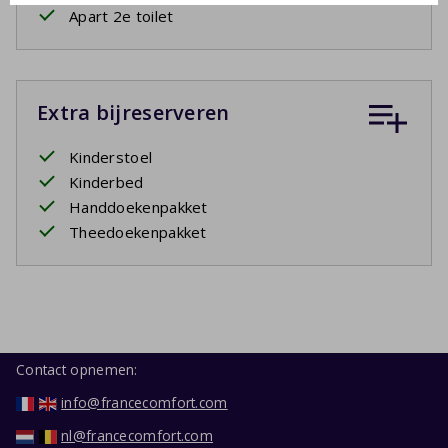
Apart 2e toilet
Extra bijreserveren
Kinderstoel
Kinderbed
Handdoekenpakket
Theedoekenpakket
Contact opnemen:
info@francecomfort.com
nl@francecomfort.com