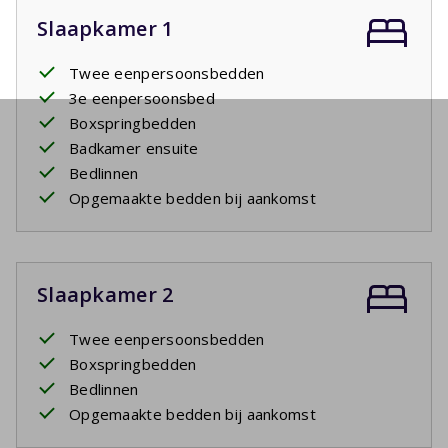
Slaapkamer 1
Twee eenpersoonsbedden
3e eenpersoonsbed
Boxspringbedden
Badkamer ensuite
Bedlinnen
Opgemaakte bedden bij aankomst
Slaapkamer 2
Twee eenpersoonsbedden
Boxspringbedden
Bedlinnen
Opgemaakte bedden bij aankomst