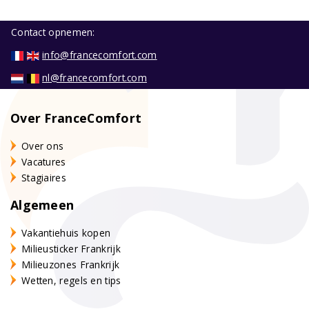
Contact opnemen:
info@francecomfort.com
nl@francecomfort.com
Over FranceComfort
Over ons
Vacatures
Stagiaires
Algemeen
Vakantiehuis kopen
Milieusticker Frankrijk
Milieuzones Frankrijk
Wetten, regels en tips