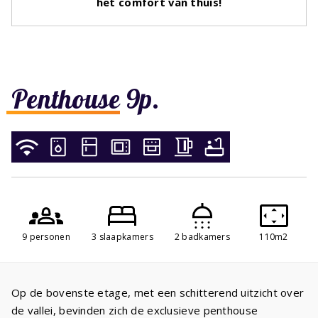
het comfort van thuis!
Penthouse 9p.
9 personen
3 slaapkamers
2 badkamers
110m2
Op de bovenste etage, met een schitterend uitzicht over
de vallei, bevinden zich de exclusieve penthouse