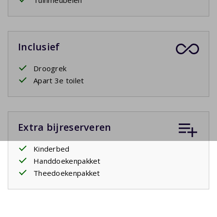
Tuinmeubelen
Inclusief
Droogrek
Apart 3e toilet
Extra bijreserveren
Kinderbed
Handdoekenpakket
Theedoekenpakket