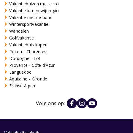
Vakantiehuizen met airco
Vakantie in een wijnregio
Vakantie met de hond
Wintersportvakantie
Wandelen
Golfvakantie
Vakantiehuis kopen
Poitou - Charentes
Dordogne - Lot
Provence - Côte d'Azur
Languedoc
Aquitaine - Gironde
Franse Alpen
Volg ons op:
Vakantie Frankrijk