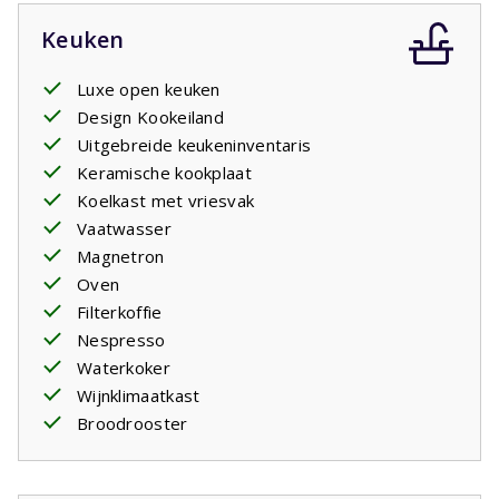
Keuken
Luxe open keuken
Design Kookeiland
Uitgebreide keukeninventaris
Keramische kookplaat
Koelkast met vriesvak
Vaatwasser
Magnetron
Oven
Filterkoffie
Nespresso
Waterkoker
Wijnklimaatkast
Broodrooster