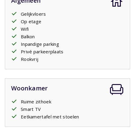
Algemeen
Gelijkvloers
Op etage
Wifi
Balkon
Inpandige parking
Privé parkeerplaats
Rookvrij
Woonkamer
Ruime zithoek
Smart TV
Eetkamertafel met stoelen