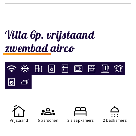
Villa 6p. vrijstaand
zwembad airco
Vrijstaand
6 personen
3 slaapkamers
2 badkamers