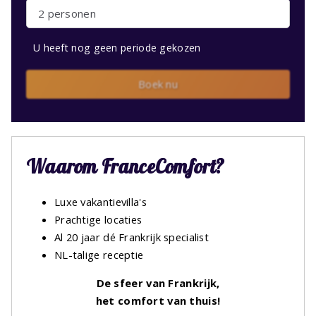
2 personen
U heeft nog geen periode gekozen
Boek nu
Waarom FranceComfort?
Luxe vakantievilla's
Prachtige locaties
Al 20 jaar dé Frankrijk specialist
NL-talige receptie
De sfeer van Frankrijk,
het comfort van thuis!