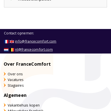
Contact opnemen:
info@francecomfort.com
nl@francecomfort.com
Over FranceComfort
Over ons
Vacatures
Stagiaires
Algemeen
Vakantiehuis kopen
Milieusticker Frankrijk