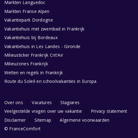
Markten Languedoc
Markten Franse Alpen
Vakantiepark Dordogne
Vakantiehuis met zwembad in Frankrijk
Vakantiehuis bij Bordeaux
Vakantiehuis in Les Landes - Gironde
Milieusticker Frankrijk Crit'Air
Milieuzones Frankrijk
Wetten en regels in Frankrijk
Route du Soleil en schoolvakanties in Europa
Over ons
Vacatures
Stagiares
Veelgestelde vragen over uw vakantie
Privacy statement
Disclaimer
Sitemap
Algemene voorwaarden
© FranceComfort