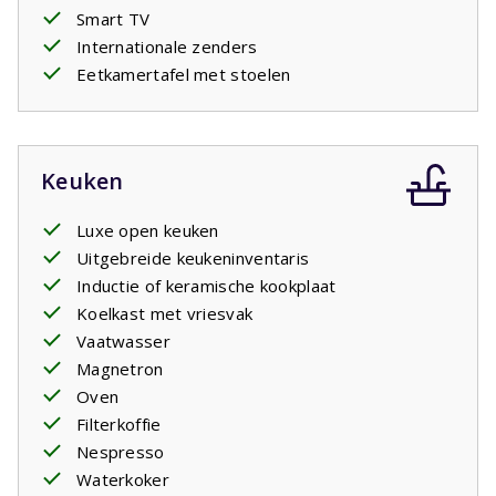
Smart TV
Internationale zenders
Eetkamertafel met stoelen
Keuken
Luxe open keuken
Uitgebreide keukeninventaris
Inductie of keramische kookplaat
Koelkast met vriesvak
Vaatwasser
Magnetron
Oven
Filterkoffie
Nespresso
Waterkoker