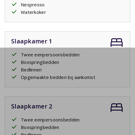
Nespresso
Waterkoker
Slaapkamer 1
Twee eenpersoonsbedden
Boxspringbedden
Bedlinnen
Opgemaakte bedden bij aankomst
Slaapkamer 2
Twee eenpersoonsbedden
Boxspringbedden
Bedlinnen