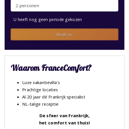
2 personen
U heeft nog geen periode gekozen
Boek nu
Waarom FranceComfort?
Luxe vakantievilla's
Prachtige locaties
Al 20 jaar dé Frankrijk specialist
NL-talige receptie
De sfeer van Frankrijk,
het comfort van thuis!