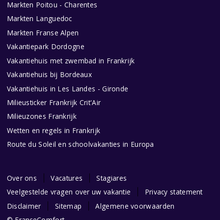
Markten Poitou - Charentes
Markten Languedoc
Markten Franse Alpen
Vakantiepark Dordogne
Vakantiehuis met zwembad in Frankrijk
Vakantiehuis bij Bordeaux
Vakantiehuis in Les Landes - Gironde
Milieusticker Frankrijk Crit'Air
Milieuzones Frankrijk
Wetten en regels in Frankrijk
Route du Soleil en schoolvakanties in Europa
Over ons
Vacatures
Stagiares
Veelgestelde vragen over uw vakantie
Privacy statement
Disclaimer
Sitemap
Algemene voorwaarden
© FranceComfort