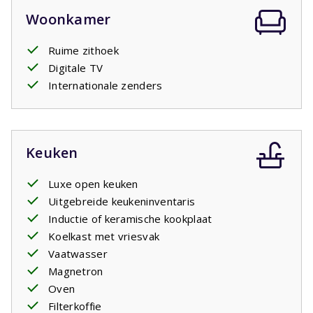
Woonkamer
Ruime zithoek
Digitale TV
Internationale zenders
Keuken
Luxe open keuken
Uitgebreide keukeninventaris
Inductie of keramische kookplaat
Koelkast met vriesvak
Vaatwasser
Magnetron
Oven
Filterkoffie