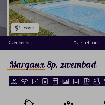
Locatie
Over het huis
Over het park
Margaux 8p. zwembad