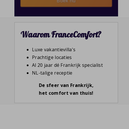
Boek nu
Waarom FranceComfort?
Luxe vakantievilla's
Prachtige locaties
Al 20 jaar dé Frankrijk specialist
NL-talige receptie
De sfeer van Frankrijk,
het comfort van thuis!