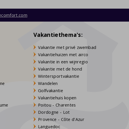
ecomfort.com
Vakantiethema's:
Vakantie met privé zwembad
Vakantiehuizen met airco
Vakantie in een wijnregio
Vakantie met de hond
Wintersportvakantie
gne
Wandelen
Golfvakantie
Vakantiehuis kopen
Baume
Poitou - Charentes
Dordogne - Lot
Provence - Côte d'Azur
Languedoc