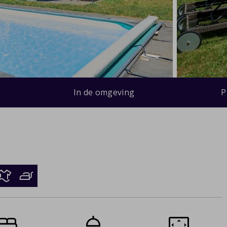
In de omgeving
P