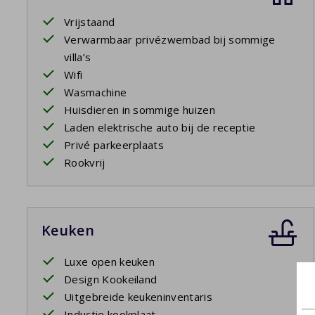
Vrijstaand
Verwarmbaar privézwembad bij sommige
villa’s
Wifi
Wasmachine
Huisdieren in sommige huizen
Laden elektrische auto bij de receptie
Privé parkeerplaats
Rookvrij
Keuken
Luxe open keuken
Design Kookeiland
Uitgebreide keukeninventaris
Inductie kookplaat