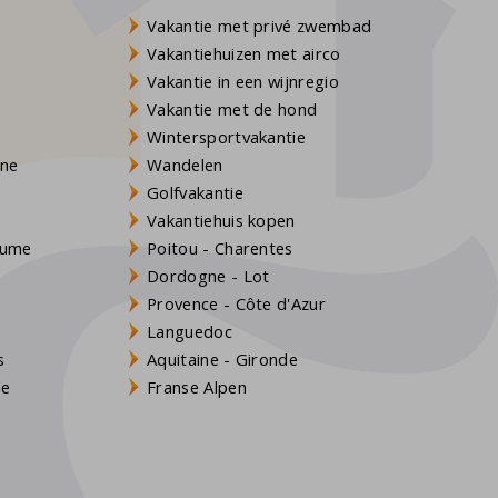
Vakantie met privé zwembad
Vakantiehuizen met airco
Vakantie in een wijnregio
Vakantie met de hond
Wintersportvakantie
gne
Wandelen
Golfvakantie
Vakantiehuis kopen
Baume
Poitou - Charentes
Dordogne - Lot
Provence - Côte d'Azur
Languedoc
s
Aquitaine - Gironde
ne
Franse Alpen