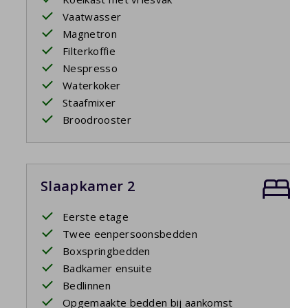
Vaatwasser
Magnetron
Filterkoffie
Nespresso
Waterkoker
Staafmixer
Broodrooster
Slaapkamer 2
Eerste etage
Twee eenpersoonsbedden
Boxspringbedden
Badkamer ensuite
Bedlinnen
Opgemaakte bedden bij aankomst