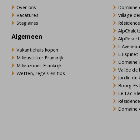
Over ons
Domaine 
Vacatures
Village de
Stagiaires
Résidence
AlpChalets
Algemeen
AlpResort
L'Aveneau 
Vakantiehuis kopen
L'Espinet
Milieusticker Frankrijk
Domaine L
Milieuzones Frankrijk
Vallée de
Wetten, regels en tips
Jardin du 
Bourg Est 
Le Lac Bl
Résidence
Domaine d