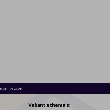
ecomfort.com
Vakantiethema's: