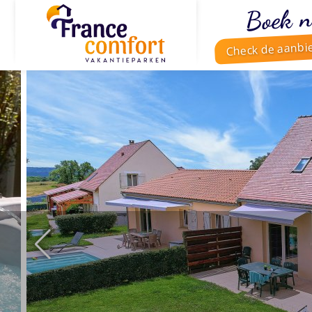
Boek n
Check de aanbi