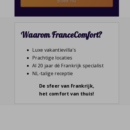
Boek nu
Waarom FranceComfort?
Luxe vakantievilla's
Prachtige locaties
Al 20 jaar dé Frankrijk specialist
NL-talige receptie
De sfeer van Frankrijk,
het comfort van thuis!