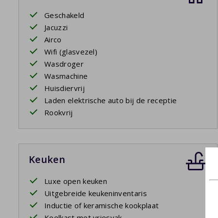
Geschakeld
Jacuzzi
Airco
Wifi (glasvezel)
Wasdroger
Wasmachine
Huisdiervrij
Laden elektrische auto bij de receptie
Rookvrij
Keuken
Luxe open keuken
Uitgebreide keukeninventaris
Inductie of keramische kookplaat
Koelkast met vriesvak