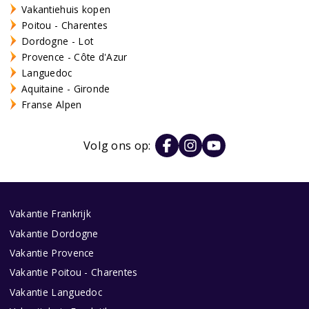
Vakantiehuis kopen
Poitou - Charentes
Dordogne - Lot
Provence - Côte d'Azur
Languedoc
Aquitaine - Gironde
Franse Alpen
Volg ons op:
Vakantie Frankrijk
Vakantie Dordogne
Vakantie Provence
Vakantie Poitou - Charentes
Vakantie Languedoc