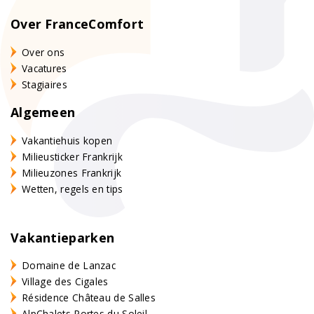
Over FranceComfort
Over ons
Vacatures
Stagiaires
Algemeen
Vakantiehuis kopen
Milieusticker Frankrijk
Milieuzones Frankrijk
Wetten, regels en tips
Vakantieparken
Domaine de Lanzac
Village des Cigales
Résidence Château de Salles
AlpChalets Portes du Soleil