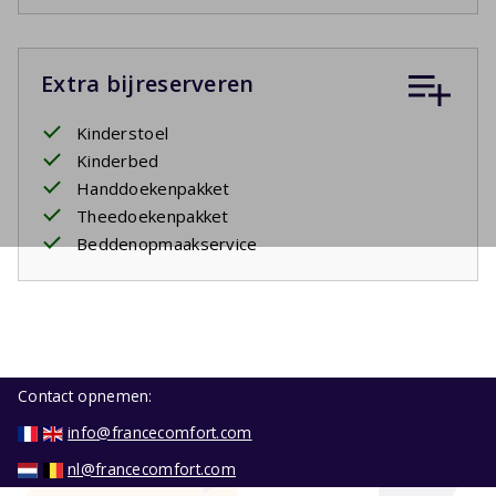
Extra bijreserveren
Kinderstoel
Kinderbed
Handdoekenpakket
Theedoekenpakket
Beddenopmaakservice
Contact opnemen:
info@francecomfort.com
nl@francecomfort.com