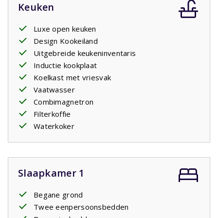
Keuken
Luxe open keuken
Design Kookeiland
Uitgebreide keukeninventaris
Inductie kookplaat
Koelkast met vriesvak
Vaatwasser
Combimagnetron
Filterkoffie
Waterkoker
Slaapkamer 1
Begane grond
Twee eenpersoonsbedden