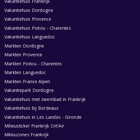
Vakantiehuis Frankrijk
Vakantiehuis Dordogne
Vakantiehuis Provence
Vakantiehuis Poitou - Charentes
Vakantiehuis Languedoc
Markten Dordogne
Markten Provence
Markten Poitou - Charentes
Markten Languedoc
Markten Franse Alpen
Vakantiepark Dordogne
Vakantiehuis met zwembad in Frankrijk
Vakantiehuis bij Bordeaux
Vakantiehuis in Les Landes - Gironde
Milieusticker Frankrijk Crit'Air
Milieuzones Frankrijk