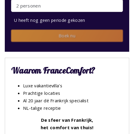
2 personen
U heeft nog geen periode gekozen
Boek nu
Waarom FranceComfort?
Luxe vakantievilla's
Prachtige locaties
Al 20 jaar dé Frankrijk specialist
NL-talige receptie
De sfeer van Frankrijk,
het comfort van thuis!