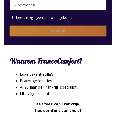
2 personen
U heeft nog geen periode gekozen
Boek nu
Waarom FranceComfort?
Luxe vakantievilla's
Prachtige locaties
Al 20 jaar dé Frankrijk specialist
NL-talige receptie
De sfeer van Frankrijk,
het comfort van thuis!