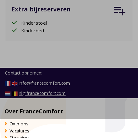
Extra bijreserveren
Kinderstoel
Kinderbed
Contact opnemen:
info@francecomfort.com
nl@francecomfort.com
Over FranceComfort
Over ons
Vacatures
Stagiaires