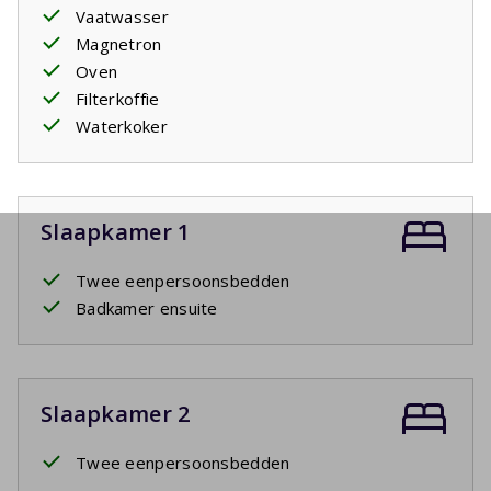
Vaatwasser
Magnetron
Oven
Filterkoffie
Waterkoker
Slaapkamer 1
Twee eenpersoonsbedden
Badkamer ensuite
Slaapkamer 2
Twee eenpersoonsbedden