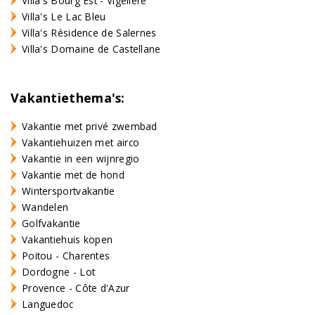
Villa's Bourg Est - Vigelière
Villa's Le Lac Bleu
Villa's Résidence de Salernes
Villa's Domaine de Castellane
Vakantiethema's:
Vakantie met privé zwembad
Vakantiehuizen met airco
Vakantie in een wijnregio
Vakantie met de hond
Wintersportvakantie
Wandelen
Golfvakantie
Vakantiehuis kopen
Poitou - Charentes
Dordogne - Lot
Provence - Côte d'Azur
Languedoc