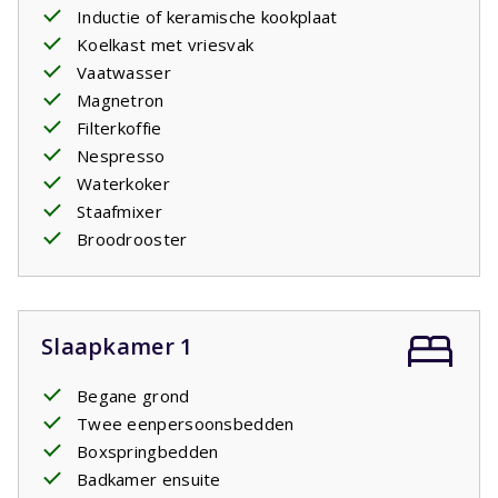
Inductie of keramische kookplaat
Koelkast met vriesvak
Vaatwasser
Magnetron
Filterkoffie
Nespresso
Waterkoker
Staafmixer
Broodrooster
Slaapkamer 1
Begane grond
Twee eenpersoonsbedden
Boxspringbedden
Badkamer ensuite