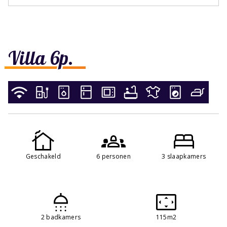
Villa 6p.
Geschakeld
6 personen
3 slaapkamers
2 badkamers
115m2