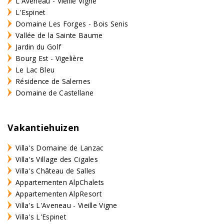
L'Aveneau - Vieille Vigne
L'Espinet
Domaine Les Forges - Bois Senis
Vallée de la Sainte Baume
Jardin du Golf
Bourg Est - Vigelière
Le Lac Bleu
Résidence de Salernes
Domaine de Castellane
Vakantiehuizen
Villa's Domaine de Lanzac
Villa's Village des Cigales
Villa's Château de Salles
Appartementen AlpChalets
Appartementen AlpResort
Villa's L'Aveneau - Vieille Vigne
Villa's L'Espinet