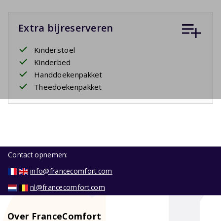
Extra bijreserveren
Kinderstoel
Kinderbed
Handdoekenpakket
Theedoekenpakket
Contact opnemen:
info@francecomfort.com
nl@francecomfort.com
Over FranceComfort