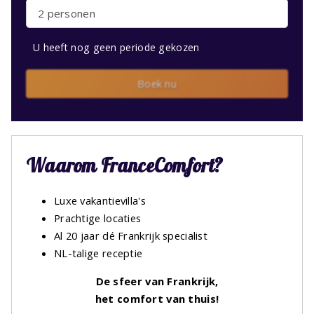
2 personen
U heeft nog geen periode gekozen
Boek nu
Waarom FranceComfort?
Luxe vakantievilla's
Prachtige locaties
Al 20 jaar dé Frankrijk specialist
NL-talige receptie
De sfeer van Frankrijk,
het comfort van thuis!