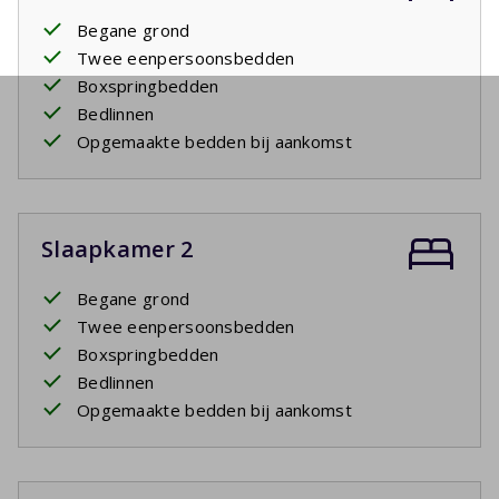
Begane grond
Twee eenpersoonsbedden
Boxspringbedden
Bedlinnen
Opgemaakte bedden bij aankomst
Slaapkamer 2
Begane grond
Twee eenpersoonsbedden
Boxspringbedden
Bedlinnen
Opgemaakte bedden bij aankomst