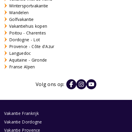
Wintersportvakantie
Wandelen
Golfvakantie
Vakantiehuis kopen
Poitou - Charentes
Dordogne - Lot
Provence - Côte d'Azur
Languedoc
Aquitaine - Gironde
Franse Alpen
Volg ons op:
Vakantie Frankrijk
Vakantie Dordogne
Vakantie Provence