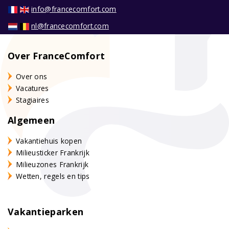
info@francecomfort.com
nl@francecomfort.com
Over FranceComfort
Over ons
Vacatures
Stagiaires
Algemeen
Vakantiehuis kopen
Milieusticker Frankrijk
Milieuzones Frankrijk
Wetten, regels en tips
Vakantieparken