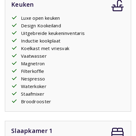
Keuken
Luxe open keuken
Design Kookeiland
Uitgebreide keukeninventaris
Inductie kookplaat
Koelkast met vriesvak
Vaatwasser
Magnetron
Filterkoffie
Nespresso
Waterkoker
Staafmixer
Broodrooster
Slaapkamer 1