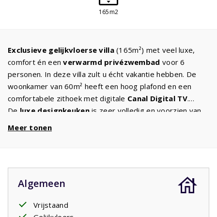
165m2
Exclusieve gelijkvloerse villa
(165m²) met veel luxe,
comfort én een
verwarmd
privézwembad
voor 6
personen. In deze villa zult u écht vakantie hebben. De
woonkamer van 60m² heeft een hoog plafond en een
comfortabele zithoek met digitale
Canal Digital TV
.
De
luxe designkeuken
is zeer volledig en voorzien van
alle apparatuur die u thuis ook tot uw beschikking heeft. In
Meer tonen
de drie
ruime slaapkamers
staan twee eenpersoons
boxspringbedden voor een goede nachtrust. Vanuit
de
masterbedroom
heeft u direct toegang tot het
terras. Er zijn twee badkamers, een badkamer met
Algemeen
inloopdouche,
ligbad
en twee wastafels en een
badkamer met een douche en wastafel. Er is een apart
Vrijstaand
toilet. Door de grote openslaande deuren komt u op