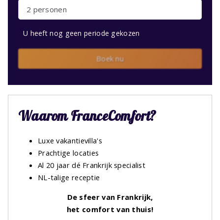
2 personen
U heeft nog geen periode gekozen
Boek nu
Waarom FranceComfort?
Luxe vakantievilla's
Prachtige locaties
Al 20 jaar dé Frankrijk specialist
NL-talige receptie
De sfeer van Frankrijk,
het comfort van thuis!