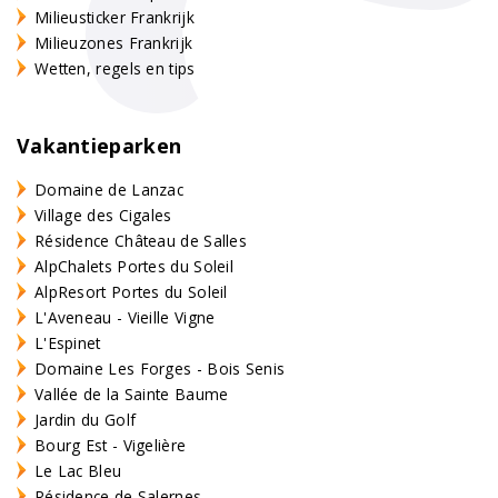
Milieusticker Frankrijk
Milieuzones Frankrijk
Wetten, regels en tips
Vakantieparken
Domaine de Lanzac
Village des Cigales
Résidence Château de Salles
AlpChalets Portes du Soleil
AlpResort Portes du Soleil
L'Aveneau - Vieille Vigne
L'Espinet
Domaine Les Forges - Bois Senis
Vallée de la Sainte Baume
Jardin du Golf
Bourg Est - Vigelière
Le Lac Bleu
Résidence de Salernes