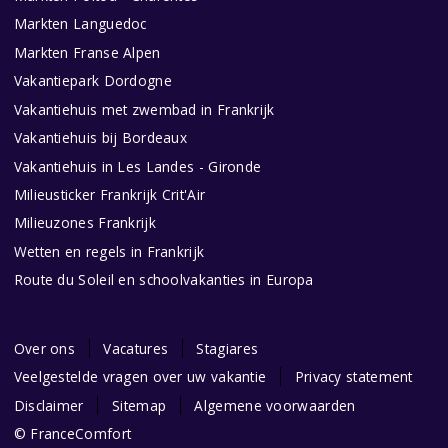
Markten Languedoc
Markten Franse Alpen
Vakantiepark Dordogne
Vakantiehuis met zwembad in Frankrijk
Vakantiehuis bij Bordeaux
Vakantiehuis in Les Landes - Gironde
Milieusticker Frankrijk Crit'Air
Milieuzones Frankrijk
Wetten en regels in Frankrijk
Route du Soleil en schoolvakanties in Europa
Over ons
Vacatures
Stagiares
Veelgestelde vragen over uw vakantie
Privacy statement
Disclaimer
Sitemap
Algemene voorwaarden
© FranceComfort