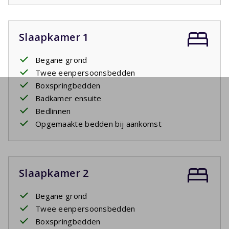
Slaapkamer 1
Begane grond
Twee eenpersoonsbedden
Boxspringbedden
Badkamer ensuite
Bedlinnen
Opgemaakte bedden bij aankomst
Slaapkamer 2
Begane grond
Twee eenpersoonsbedden
Boxspringbedden