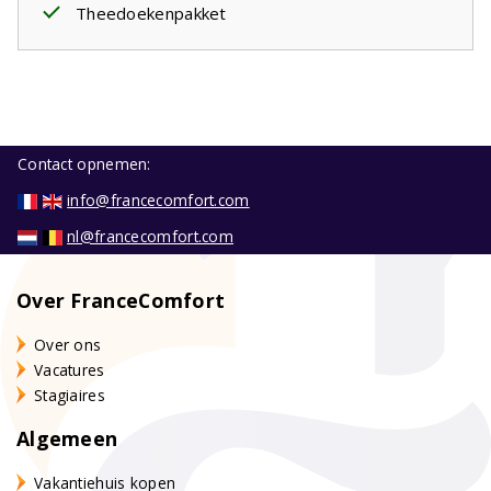
Theedoekenpakket
Contact opnemen:
info@francecomfort.com
nl@francecomfort.com
Over FranceComfort
Over ons
Vacatures
Stagiaires
Algemeen
Vakantiehuis kopen