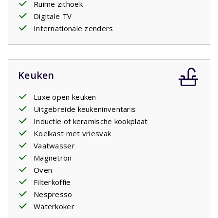
overzichtspagina van alle huizen van dit park.
Ruime zithoek
Digitale TV
Internationale zenders
Keuken
Luxe open keuken
Uitgebreide keukeninventaris
Inductie of keramische kookplaat
Koelkast met vriesvak
Vaatwasser
Magnetron
Oven
Filterkoffie
Nespresso
Waterkoker