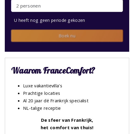
2 personen
U heeft nog geen periode gekozen
Boek nu
Waarom FranceComfort?
Luxe vakantievilla's
Prachtige locaties
Al 20 jaar dé Frankrijk specialist
NL-talige receptie
De sfeer van Frankrijk,
het comfort van thuis!