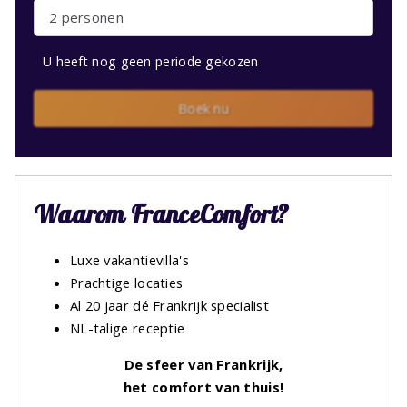
2 personen
U heeft nog geen periode gekozen
Boek nu
Waarom FranceComfort?
Luxe vakantievilla's
Prachtige locaties
Al 20 jaar dé Frankrijk specialist
NL-talige receptie
De sfeer van Frankrijk,
het comfort van thuis!