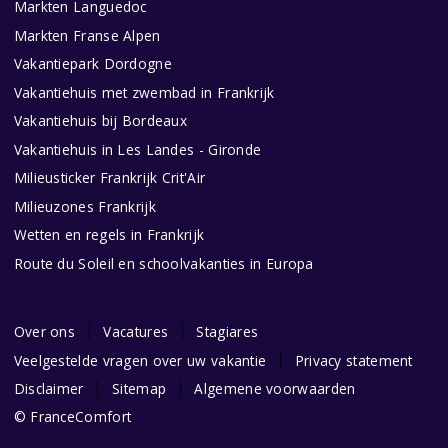
Markten Languedoc
Markten Franse Alpen
Vakantiepark Dordogne
Vakantiehuis met zwembad in Frankrijk
Vakantiehuis bij Bordeaux
Vakantiehuis in Les Landes - Gironde
Milieusticker Frankrijk Crit'Air
Milieuzones Frankrijk
Wetten en regels in Frankrijk
Route du Soleil en schoolvakanties in Europa
Over ons
Vacatures
Stagiares
Veelgestelde vragen over uw vakantie
Privacy statement
Disclaimer
Sitemap
Algemene voorwaarden
© FranceComfort