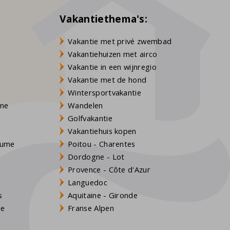
Vakantiethema's:
Vakantie met privé zwembad
Vakantiehuizen met airco
Vakantie in een wijnregio
Vakantie met de hond
Wintersportvakantie
gne
Wandelen
Golfvakantie
Vakantiehuis kopen
Baume
Poitou - Charentes
Dordogne - Lot
Provence - Côte d'Azur
Languedoc
s
Aquitaine - Gironde
ne
Franse Alpen