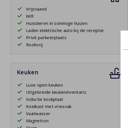
Vrijstaand
Wifi
Huisdieren in sommige huizen
Laden elektrische auto bij de receptie
Privé parkeerplaats
Rookvrij
Keuken
Luxe open keuken
Uitgebreide keukeninventaris
Inductie kookplaat
Koelkast met vriesvak
Vaatwasser
Magnetron
Oven