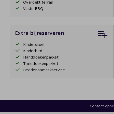
Overdekt terras
Vaste BBQ
Extra bijreserveren
Kinderstoel
Kinderbed
Handdoekenpakket
Theedoekenpakket
Beddenopmaakservice
Contact opn