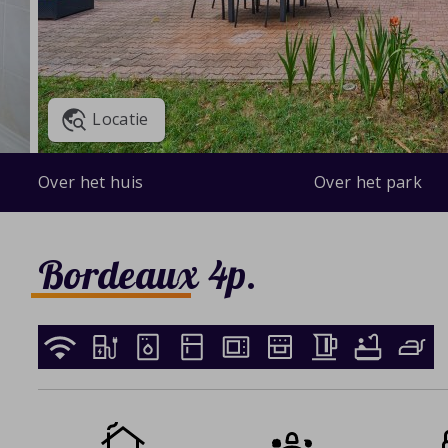
Locatie
Over het huis
Over het park
Bordeaux 4p.