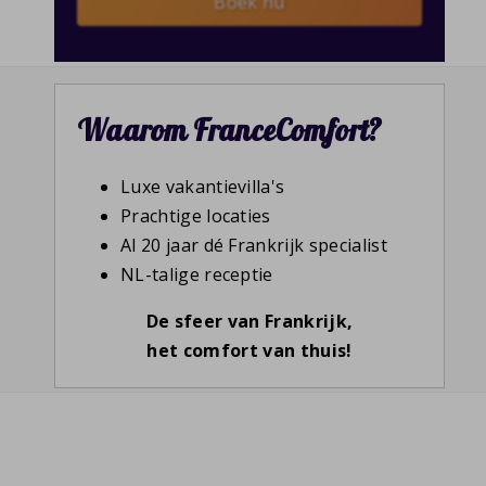
Boek nu
Waarom FranceComfort?
Luxe vakantievilla's
Prachtige locaties
Al 20 jaar dé Frankrijk specialist
NL-talige receptie
De sfeer van Frankrijk,
het comfort van thuis!