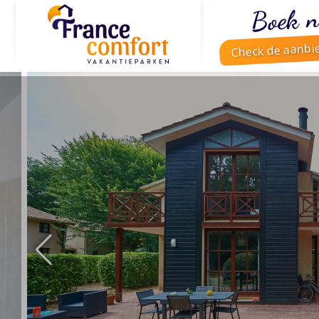
Boek n
Check de aanbi