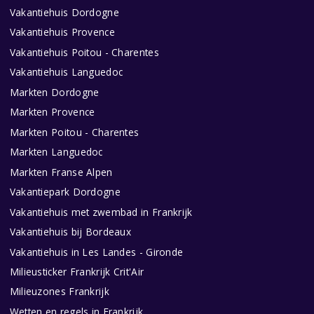
Vakantiehuis Dordogne
Vakantiehuis Provence
Vakantiehuis Poitou - Charentes
Vakantiehuis Languedoc
Markten Dordogne
Markten Provence
Markten Poitou - Charentes
Markten Languedoc
Markten Franse Alpen
Vakantiepark Dordogne
Vakantiehuis met zwembad in Frankrijk
Vakantiehuis bij Bordeaux
Vakantiehuis in Les Landes - Gironde
Milieusticker Frankrijk Crit'Air
Milieuzones Frankrijk
Wetten en regels in Frankrijk