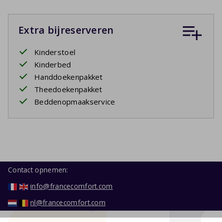
Extra bijreserveren
Kinderstoel
Kinderbed
Handdoekenpakket
Theedoekenpakket
Beddenopmaakservice
Contact opnemen:
info@francecomfort.com
nl@francecomfort.com