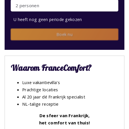
2 personen
U heeft nog geen periode gekozen
Boek nu
Waarom FranceComfort?
Luxe vakantievilla's
Prachtige locaties
Al 20 jaar dé Frankrijk specialist
NL-talige receptie
De sfeer van Frankrijk,
het comfort van thuis!