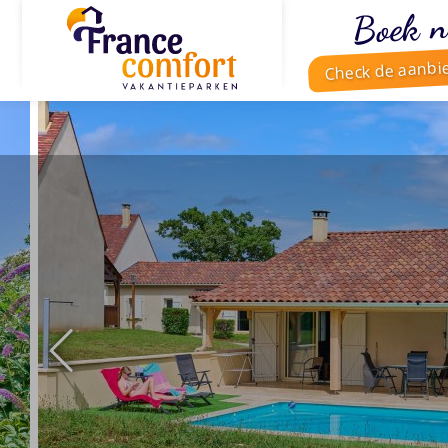
Boek n
Check de aanbi