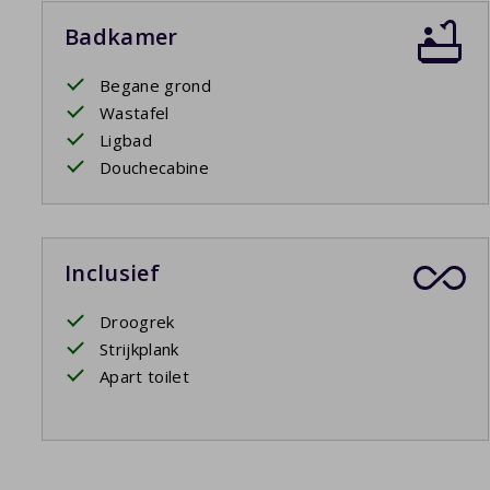
Badkamer
Begane grond
Wastafel
Ligbad
Douchecabine
Inclusief
Droogrek
Strijkplank
Apart toilet