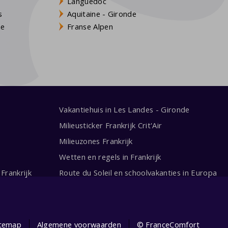
Languedoc
s
Aquitaine - Gironde
ne
Franse Alpen
Vakantiehuis in Les Landes - Gironde
Milieusticker Frankrijk Crit'Air
Milieuzones Frankrijk
Wetten en regels in Frankrijk
Frankrijk
Route du Soleil en schoolvakanties in Europa
itemap
Algemene voorwaarden
© FranceComfort