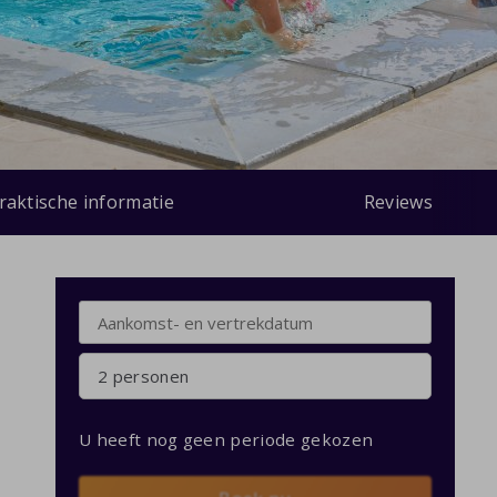
raktische informatie
Reviews
2 personen
U heeft nog geen periode gekozen