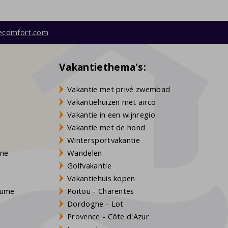
ecomfort.com
Vakantiethema's:
Vakantie met privé zwembad
Vakantiehuizen met airco
Vakantie in een wijnregio
Vakantie met de hond
Wintersportvakantie
gne
Wandelen
Golfvakantie
Vakantiehuis kopen
Baume
Poitou - Charentes
Dordogne - Lot
Provence - Côte d'Azur