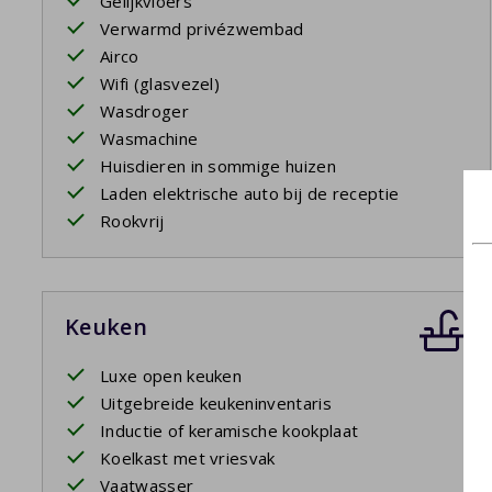
Gelijkvloers
Verwarmd privézwembad
Airco
Wifi (glasvezel)
Wasdroger
Wasmachine
Huisdieren in sommige huizen
Laden elektrische auto bij de receptie
Rookvrij
Keuken
Luxe open keuken
Uitgebreide keukeninventaris
Inductie of keramische kookplaat
Koelkast met vriesvak
Vaatwasser