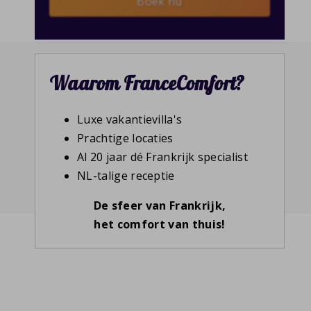
Boek nu
Waarom FranceComfort?
Luxe vakantievilla's
Prachtige locaties
Al 20 jaar dé Frankrijk specialist
NL-talige receptie
De sfeer van Frankrijk,
het comfort van thuis!