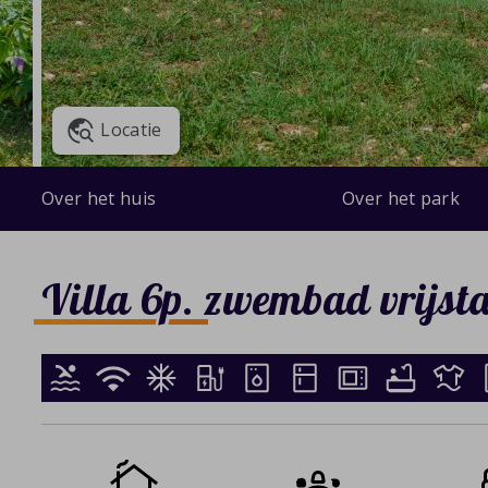
Locatie
Over het huis
Over het park
Villa 6p. zwembad vrijst