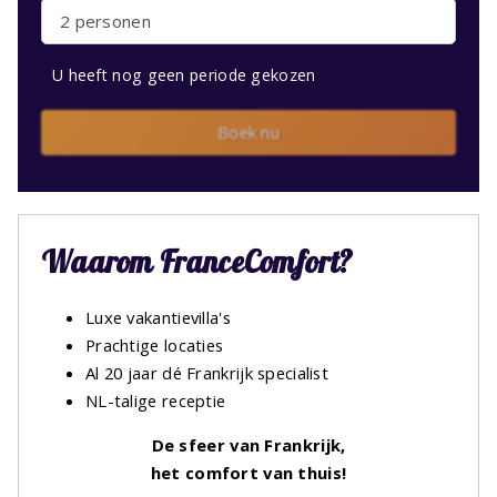
2 personen
U heeft nog geen periode gekozen
Boek nu
Waarom FranceComfort?
Luxe vakantievilla's
Prachtige locaties
Al 20 jaar dé Frankrijk specialist
NL-talige receptie
De sfeer van Frankrijk,
het comfort van thuis!