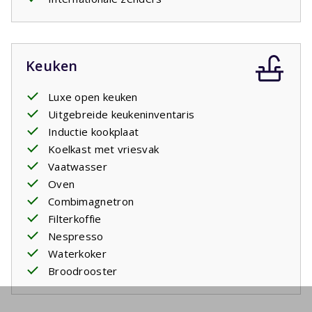
Keuken
Luxe open keuken
Uitgebreide keukeninventaris
Inductie kookplaat
Koelkast met vriesvak
Vaatwasser
Oven
Combimagnetron
Filterkoffie
Nespresso
Waterkoker
Broodrooster