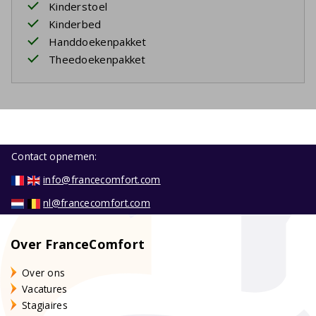
Kinderstoel
Kinderbed
Handdoekenpakket
Theedoekenpakket
Contact opnemen:
info@francecomfort.com
nl@francecomfort.com
Over FranceComfort
Over ons
Vacatures
Stagiaires