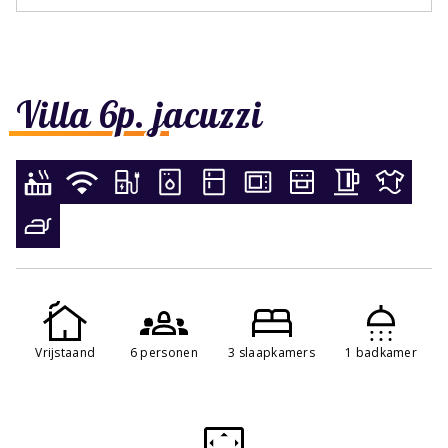
Villa 6p. jacuzzi
Vrijstaand
6 personen
3 slaapkamers
1 badkamer