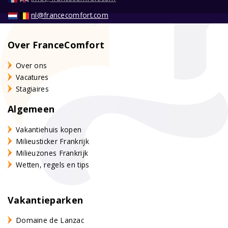
nl@francecomfort.com
Over FranceComfort
Over ons
Vacatures
Stagiaires
Algemeen
Vakantiehuis kopen
Milieusticker Frankrijk
Milieuzones Frankrijk
Wetten, regels en tips
Vakantieparken
Domaine de Lanzac