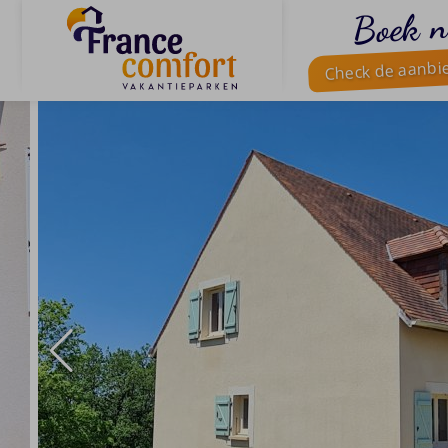
Boek n
Check de aanbi