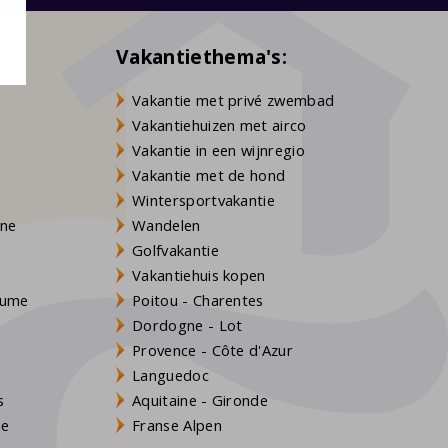
Vakantiethema's:
Vakantie met privé zwembad
Vakantiehuizen met airco
Vakantie in een wijnregio
Vakantie met de hond
Wintersportvakantie
gne
Wandelen
Golfvakantie
Vakantiehuis kopen
Baume
Poitou - Charentes
Dordogne - Lot
Provence - Côte d'Azur
Languedoc
s
Aquitaine - Gironde
ne
Franse Alpen