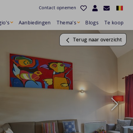
Contact opnemen
io's
Aanbiedingen
Thema's
Blogs
Te koop
Terug naar overzicht