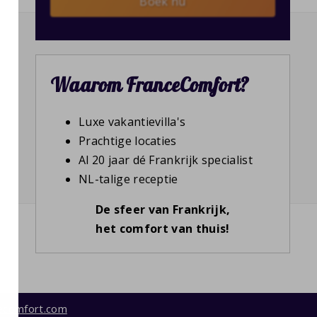
Boek nu
Waarom FranceComfort?
Luxe vakantievilla's
Prachtige locaties
Al 20 jaar dé Frankrijk specialist
NL-talige receptie
De sfeer van Frankrijk,
het comfort van thuis!
ecomfort.com