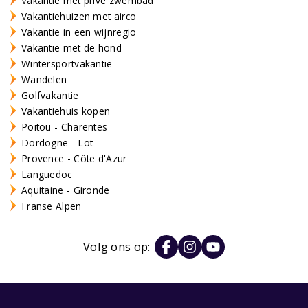
Vakantie met privé zwembad
Vakantiehuizen met airco
Vakantie in een wijnregio
Vakantie met de hond
Wintersportvakantie
Wandelen
Golfvakantie
Vakantiehuis kopen
Poitou - Charentes
Dordogne - Lot
Provence - Côte d'Azur
Languedoc
Aquitaine - Gironde
Franse Alpen
Volg ons op: