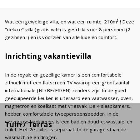
Wat een geweldige villa, en wat een ruimte: 210m² ! Deze
"deluxe" villa (gratis wifi!) is geschikt voor 8 personen (2
gezinnen !) en is voorzien van alle luxe en comfort.
Inrichting vakantievilla
In de royale en gezellige kamer is een comfortabele
zithoek met een flatscreen TV waarop een groot aantal
internationale (NL/BE/FR/EN) zenders zijn. In de goed
geëquipeerde keuken is uiteraard een vaatwasser, oven,
magnetron en koelkast met vriesvak. De 4 slaapkamers
hebben comfortabele tweepersoonsbedden. In de
verzorgde badkamers is een bad en douche, wastafel en
Tuin / Terras
toilet. Het 2e toilet is separaat. In de garage staan de
wasmachine en droger.