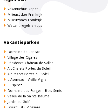
Vakantiehuis kopen
Milieusticker Frankrijk
Milieuzones Frankrijk
Wetten, regels en tips
Vakantieparken
Domaine de Lanzac
Village des Cigales
Résidence Château de Salles
AlpChalets Portes du Soleil
AlpResort Portes du Soleil
L'Aveneau - Vieille Vigne
L'Espinet
Domaine Les Forges - Bois Senis
Vallée de la Sainte Baume
Jardin du Golf
Bourg Est - Vigelière