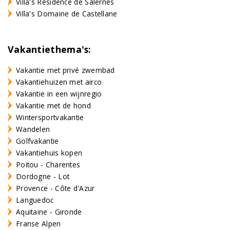
Villa's Résidence de Salernes
Villa's Domaine de Castellane
Vakantiethema's:
Vakantie met privé zwembad
Vakantiehuizen met airco
Vakantie in een wijnregio
Vakantie met de hond
Wintersportvakantie
Wandelen
Golfvakantie
Vakantiehuis kopen
Poitou - Charentes
Dordogne - Lot
Provence - Côte d'Azur
Languedoc
Aquitaine - Gironde
Franse Alpen