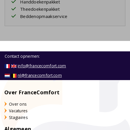
Handdoekenpakket
Theedoekenpakket
Beddenopmaakservice
Contact opnemen:
info@francecomfort.com
nl@francecomfort.com
Over FranceComfort
Over ons
Vacatures
Stagiaires
Algemeen