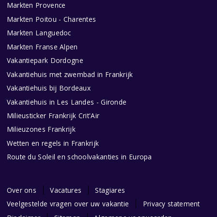
Markten Provence
Markten Poitou - Charentes
Markten Languedoc
Markten Franse Alpen
Vakantiepark Dordogne
Vakantiehuis met zwembad in Frankrijk
Vakantiehuis bij Bordeaux
Vakantiehuis in Les Landes - Gironde
Milieusticker Frankrijk Crit'Air
Milieuzones Frankrijk
Wetten en regels in Frankrijk
Route du Soleil en schoolvakanties in Europa
Over ons
Vacatures
Stagiares
Veelgestelde vragen over uw vakantie
Privacy statement