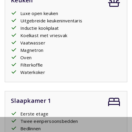
Keuken
Luxe open keuken
Uitgebreide keukeninventaris
Inductie kookplaat
Koelkast met vriesvak
Vaatwasser
Magnetron
Oven
Filterkoffie
Waterkoker
Slaapkamer 1
Eerste etage
Twee eenpersoonsbedden
Bedlinnen