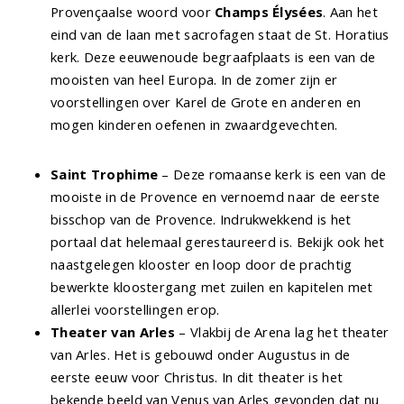
Provençaalse woord voor
Champs Élysées
. Aan het
eind van de laan met sacrofagen staat de St. Horatius
kerk. Deze eeuwenoude begraafplaats is een van de
mooisten van heel Europa. In de zomer zijn er
voorstellingen over Karel de Grote en anderen en
mogen kinderen oefenen in zwaardgevechten.
Saint Trophime
– Deze romaanse kerk is een van de
mooiste in de Provence en vernoemd naar de eerste
bisschop van de Provence. Indrukwekkend is het
portaal dat helemaal gerestaureerd is. Bekijk ook het
naastgelegen klooster en loop door de prachtig
bewerkte kloostergang met zuilen en kapitelen met
allerlei voorstellingen erop.
Theater van Arles
– Vlakbij de Arena lag het theater
van Arles. Het is gebouwd onder Augustus in de
eerste eeuw voor Christus. In dit theater is het
bekende beeld van Venus van Arles gevonden dat nu