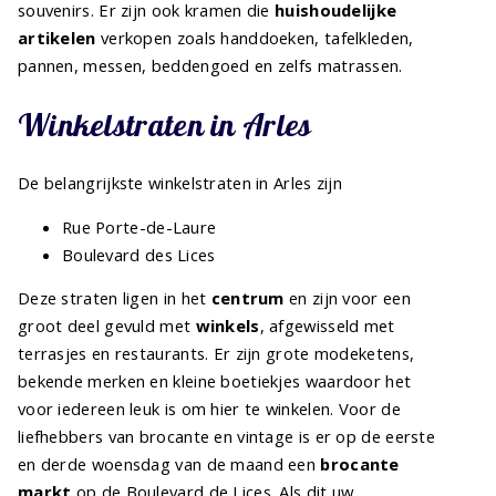
souvenirs. Er zijn ook kramen die
huishoudelijke
artikelen
verkopen zoals handdoeken, tafelkleden,
pannen, messen, beddengoed en zelfs matrassen.
Winkelstraten in Arles
De belangrijkste winkelstraten in Arles zijn
Rue Porte-de-Laure
Boulevard des Lices
Deze straten ligen in het
centrum
en zijn voor een
groot deel gevuld met
winkels
, afgewisseld met
terrasjes en restaurants. Er zijn grote modeketens,
bekende merken en kleine boetiekjes waardoor het
voor iedereen leuk is om hier te winkelen. Voor de
liefhebbers van brocante en vintage is er op de eerste
en derde woensdag van de maand een
brocante
markt
op de Boulevard de Lices. Als dit uw