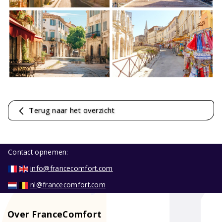
Terug naar het overzicht
Contact opnemen:
info@francecomfort.com
nl@francecomfort.com
Over FranceComfort