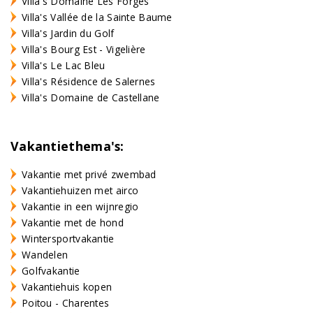
Villa's Domaine Les Forges
Villa's Vallée de la Sainte Baume
Villa's Jardin du Golf
Villa's Bourg Est - Vigelière
Villa's Le Lac Bleu
Villa's Résidence de Salernes
Villa's Domaine de Castellane
Vakantiethema's:
Vakantie met privé zwembad
Vakantiehuizen met airco
Vakantie in een wijnregio
Vakantie met de hond
Wintersportvakantie
Wandelen
Golfvakantie
Vakantiehuis kopen
Poitou - Charentes