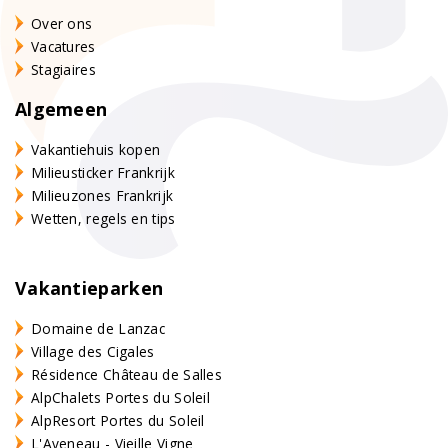
Over ons
Vacatures
Stagiaires
Algemeen
Vakantiehuis kopen
Milieusticker Frankrijk
Milieuzones Frankrijk
Wetten, regels en tips
Vakantieparken
Domaine de Lanzac
Village des Cigales
Résidence Château de Salles
AlpChalets Portes du Soleil
AlpResort Portes du Soleil
L'Aveneau - Vieille Vigne