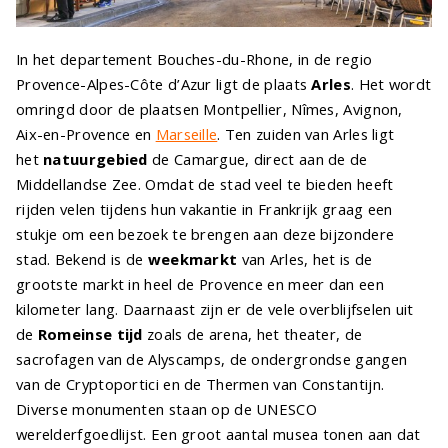
In het departement Bouches-du-Rhone, in de regio
Provence-Alpes-Côte d’Azur ligt de plaats
Arles
. Het wordt
omringd door de plaatsen Montpellier, Nîmes, Avignon,
Aix-en-Provence en
Marseille
. Ten zuiden van Arles ligt
het
natuurgebied
de Camargue, direct aan de de
Middellandse Zee. Omdat de stad veel te bieden heeft
rijden velen tijdens hun vakantie in Frankrijk graag een
stukje om een bezoek te brengen aan deze bijzondere
stad. Bekend is de
weekmarkt
van Arles, het is de
grootste markt in heel de Provence en meer dan een
kilometer lang. Daarnaast zijn er de vele overblijfselen uit
de
Romeinse tijd
zoals de arena, het theater, de
sacrofagen van de Alyscamps, de ondergrondse gangen
van de Cryptoportici en de Thermen van Constantijn.
Diverse monumenten staan op de UNESCO
werelderfgoedlijst. Een groot aantal musea tonen aan dat