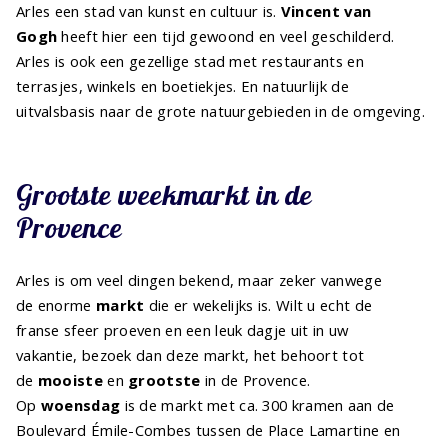
Arles een stad van kunst en cultuur is.
Vincent van
Gogh
heeft hier een tijd gewoond en veel geschilderd.
Arles is ook een gezellige stad met restaurants en
terrasjes, winkels en boetiekjes. En natuurlijk de
uitvalsbasis naar de grote natuurgebieden in de omgeving.
Grootste weekmarkt in de
Provence
Arles is om veel dingen bekend, maar zeker vanwege
de enorme
markt
die er wekelijks is. Wilt u echt de
franse sfeer proeven en een leuk dagje uit in uw
vakantie, bezoek dan deze markt, het behoort tot
de
mooiste
en
grootste
in de Provence.
Op
woensdag
is de markt met ca. 300 kramen aan de
Boulevard Émile-Combes tussen de Place Lamartine en