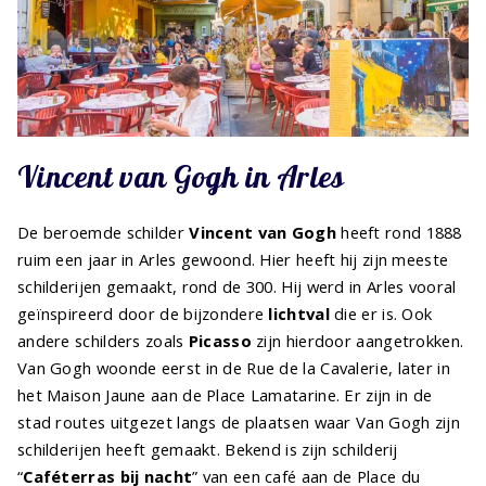
Vincent van Gogh in Arles
De beroemde schilder
Vincent van Gogh
heeft rond 1888
ruim een jaar in Arles gewoond. Hier heeft hij zijn meeste
schilderijen gemaakt, rond de 300. Hij werd in Arles vooral
geïnspireerd door de bijzondere
lichtval
die er is. Ook
andere schilders zoals
Picasso
zijn hierdoor aangetrokken.
Van Gogh woonde eerst in de Rue de la Cavalerie, later in
het Maison Jaune aan de Place Lamatarine. Er zijn in de
stad routes uitgezet langs de plaatsen waar Van Gogh zijn
schilderijen heeft gemaakt. Bekend is zijn schilderij
“
Caféterras bij nacht
” van een café aan de Place du