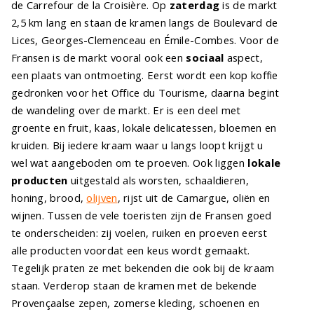
de Carrefour de la Croisière. Op
zaterdag
is de markt
2,5 km lang en staan de kramen langs de Boulevard de
Lices, Georges-Clemenceau en Émile-Combes. Voor de
Fransen is de markt vooral ook een
sociaal
aspect,
een plaats van ontmoeting. Eerst wordt een kop koffie
gedronken voor het Office du Tourisme, daarna begint
de wandeling over de markt. Er is een deel met
groente en fruit, kaas, lokale delicatessen, bloemen en
kruiden. Bij iedere kraam waar u langs loopt krijgt u
wel wat aangeboden om te proeven. Ook liggen
lokale
producten
uitgestald als worsten, schaaldieren,
honing, brood,
olijven
, rijst uit de Camargue, oliën en
wijnen. Tussen de vele toeristen zijn de Fransen goed
te onderscheiden: zij voelen, ruiken en proeven eerst
alle producten voordat een keus wordt gemaakt.
Tegelijk praten ze met bekenden die ook bij de kraam
staan. Verderop staan de kramen met de bekende
Provençaalse zepen, zomerse kleding, schoenen en