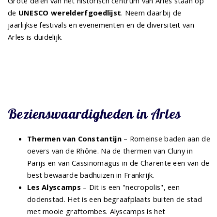
Grote delen van het historisch centrum van Arles staan op
de
UNESCO werelderfgoedlijst
. Neem daarbij de
jaarlijkse festivals en evenementen en de diversiteit van
Arles is duidelijk.
Bezienswaardigheden in Arles
Thermen van Constantijn
– Romeinse baden aan de
oevers van de Rhône. Na de thermen van Cluny in
Parijs en van Cassinomagus in de Charente een van de
best bewaarde badhuizen in Frankrijk.
Les Alyscamps
– Dit is een "necropolis", een
dodenstad. Het is een begraafplaats buiten de stad
met mooie graftombes. Alyscamps is het