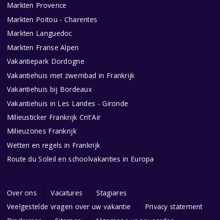
Markten Provence
Markten Poitou - Charentes
Markten Languedoc
Markten Franse Alpen
Vakantiepark Dordogne
Vakantiehuis met zwembad in Frankrijk
Vakantiehuis bij Bordeaux
Vakantiehuis in Les Landes - Gironde
Milieusticker Frankrijk Crit'Air
Milieuzones Frankrijk
Wetten en regels in Frankrijk
Route du Soleil en schoolvakanties in Europa
Over ons
Vacatures
Stagiares
Veelgestelde vragen over uw vakantie
Privacy statement