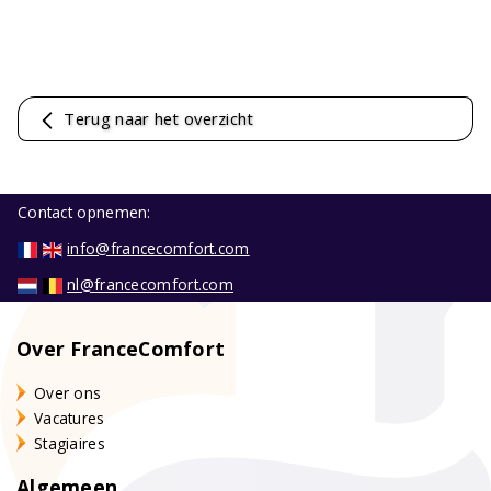
Terug naar het overzicht
Contact opnemen:
info@francecomfort.com
nl@francecomfort.com
Over FranceComfort
Over ons
Vacatures
Stagiaires
Algemeen