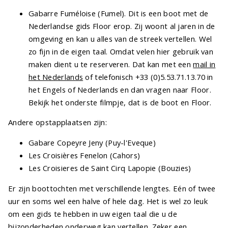
Gabarre Fuméloise (Fumel). Dit is een boot met de
Nederlandse gids Floor erop. Zij woont al jaren in de
omgeving en kan u alles van de streek vertellen. Wel
zo fijn in de eigen taal. Omdat velen hier gebruik van
maken dient u te reserveren. Dat kan met een
mail in
het Nederlands
of telefonisch +33 (0)5.53.71.13.70 in
het Engels of Nederlands en dan vragen naar Floor.
Bekijk het onderste filmpje, dat is de boot en Floor.
Andere opstapplaatsen zijn:
Gabare Copeyre Jeny (Puy-l'Eveque)
Les Croisières Fenelon (Cahors)
Les Croisieres de Saint Cirq Lapopie (Bouzies)
Er zijn boottochten met verschillende lengtes. Eén of twee
uur en soms wel een halve of hele dag. Het is wel zo leuk
om een gids te hebben in uw eigen taal die u de
bijzonderheden onderweg kan vertellen. Zeker een