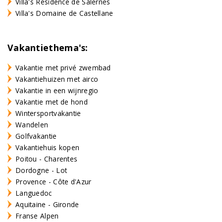
Villa's Résidence de Salernes
Villa's Domaine de Castellane
Vakantiethema's:
Vakantie met privé zwembad
Vakantiehuizen met airco
Vakantie in een wijnregio
Vakantie met de hond
Wintersportvakantie
Wandelen
Golfvakantie
Vakantiehuis kopen
Poitou - Charentes
Dordogne - Lot
Provence - Côte d'Azur
Languedoc
Aquitaine - Gironde
Franse Alpen