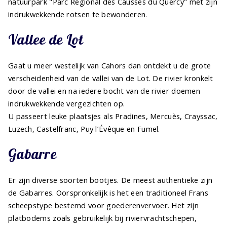
natuurpark "Parc Régional des Causses du Quercy" met zijn
indrukwekkende rotsen te bewonderen.
Vallee de Lot
Gaat u meer westelijk van Cahors dan ontdekt u de grote
verscheidenheid van de vallei van de Lot. De rivier kronkelt
door de vallei en na iedere bocht van de rivier doemen
indrukwekkende vergezichten op.
U passeert leuke plaatsjes als Pradines, Mercuès, Crayssac,
Luzech, Castelfranc, Puy l’Évêque en Fumel.
Gabarre
Er zijn diverse soorten bootjes. De meest authentieke zijn
de Gabarres. Oorspronkelijk is het een traditioneel Frans
scheepstype bestemd voor goederenvervoer. Het zijn
platbodems zoals gebruikelijk bij riviervrachtschepen,