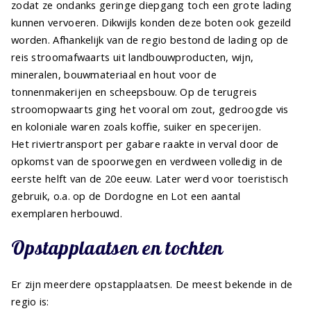
zodat ze ondanks geringe diepgang toch een grote lading
kunnen vervoeren. Dikwijls konden deze boten ook gezeild
worden. Afhankelijk van de regio bestond de lading op de
reis stroomafwaarts uit landbouwproducten, wijn,
mineralen, bouwmateriaal en hout voor de
tonnenmakerijen en scheepsbouw. Op de terugreis
stroomopwaarts ging het vooral om zout, gedroogde vis
en koloniale waren zoals koffie, suiker en specerijen.
Het riviertransport per gabare raakte in verval door de
opkomst van de spoorwegen en verdween volledig in de
eerste helft van de 20e eeuw. Later werd voor toeristisch
gebruik, o.a. op de Dordogne en Lot een aantal
exemplaren herbouwd.
Opstapplaatsen en tochten
Er zijn meerdere opstapplaatsen. De meest bekende in de
regio is: