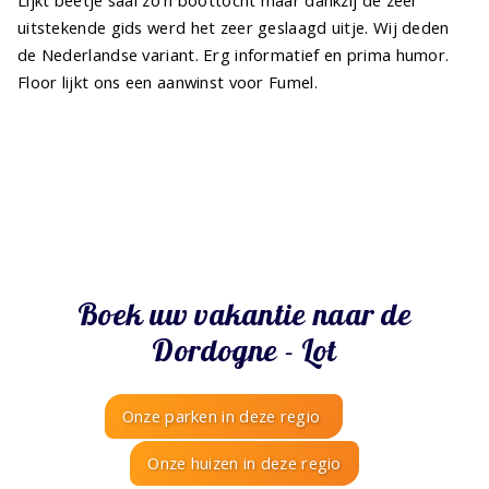
Lijkt beetje saai zo'n boottocht maar dankzij de zeer
uitstekende gids werd het zeer geslaagd uitje. Wij deden
de Nederlandse variant. Erg informatief en prima humor.
Floor lijkt ons een aanwinst voor Fumel.
Boek uw vakantie naar de
Dordogne - Lot
Onze parken in deze regio
Onze huizen in deze regio