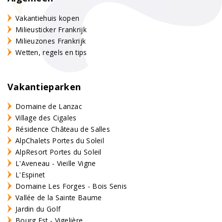
Vakantiehuis kopen
Milieusticker Frankrijk
Milieuzones Frankrijk
Wetten, regels en tips
Vakantieparken
Domaine de Lanzac
Village des Cigales
Résidence Château de Salles
AlpChalets Portes du Soleil
AlpResort Portes du Soleil
L'Aveneau - Vieille Vigne
L'Espinet
Domaine Les Forges - Bois Senis
Vallée de la Sainte Baume
Jardin du Golf
Bourg Est - Vigelière