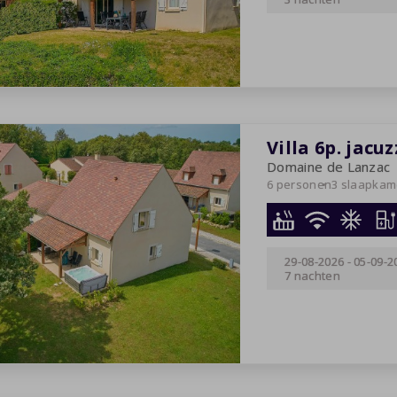
Villa 6p. jacuz
Domaine de Lanzac
6 personen
3 slaapkam
29-08-2026
-
05-09-2
7 nachten