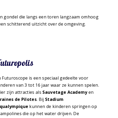
en gondel die langs een toren langzaam omhoog
een schitterend uitzicht over de omgeving.
uturopolis
n Futuroscope is een speciaal gedeelte voor
inderen van 3 tot 16 jaar waar ze kunnen spelen.
ier zijn attracties als
Sauvetage Academy
en
raines de Pilotes
. Bij
Stadium
qualympique
kunnen de kinderen springen op
rampolines die op het water drijven. De