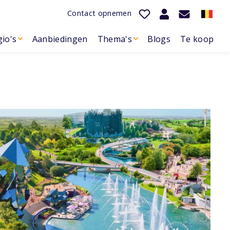
Contact opnemen
io's
Aanbiedingen
Thema's
Blogs
Te koop