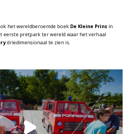
 ook het wereldberoemde boek
De Kleine Prins
in
et eerste pretpark ter wereld waar het verhaal
éry
driedimensionaal te zien is.