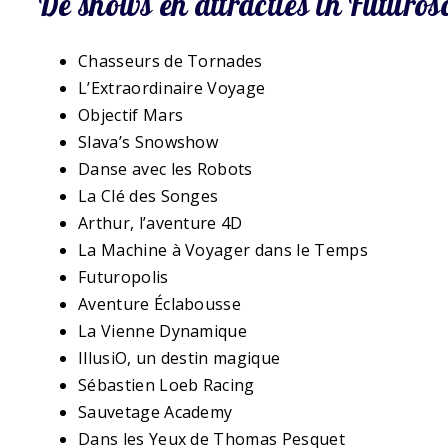
De shows en attracties in Futuros
Chasseurs de Tornades
L’Extraordinaire Voyage
Objectif Mars
Slava’s Snowshow
Danse avec les Robots
La Clé des Songes
Arthur, l’aventure 4D
La Machine à Voyager dans le Temps
Futuropolis
Aventure Éclabousse
La Vienne Dynamique
IllusiO, un destin magique
Sébastien Loeb Racing
Sauvetage Academy
Dans les Yeux de Thomas Pesquet