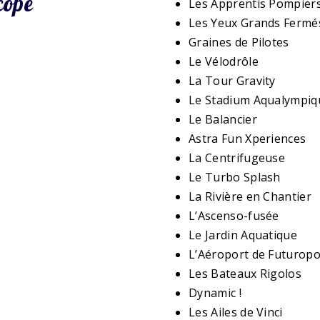
cope
Les Apprentis Pompier
Les Yeux Grands Fermé
Graines de Pilotes
Le Vélodrôle
La Tour Gravity
Le Stadium Aqualympiq
Le Balancier
Astra Fun Xperiences
La Centrifugeuse
Le Turbo Splash
La Rivière en Chantier
L’Ascenso-fusée
Le Jardin Aquatique
L’Aéroport de Futuropo
Les Bateaux Rigolos
Dynamic !
Les Ailes de Vinci