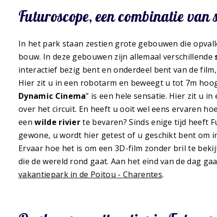
Futuroscope, een combinatie van s
In het park staan zestien grote gebouwen die opva
bouw. In deze gebouwen zijn allemaal verschillende
interactief bezig bent en onderdeel bent van de film, 
Hier zit u in een robotarm en beweegt u tot 7m hoo
Dynamic Cinema
” is een hele sensatie. Hier zit u 
over het circuit. En heeft u ooit wel eens ervaren ho
een
wilde rivier
te bevaren? Sinds enige tijd heeft
gewone, u wordt hier getest of u geschikt bent om i
Ervaar hoe het is om een 3D-film zonder bril te beki
die de wereld rond gaat. Aan het eind van de dag ga
vakantiepark in de Poitou - Charentes
.