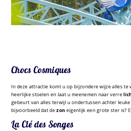
Chocs Cosmiques
In deze attractie komt u op bijzondere wijze alles t
heerlijke stoelen en laat u meenemen naar verre
lic
gebeurt van alles terwijl u ondertussen achter leuk
bijvoorbeeld dat de
zon
eigenlijk een grote ster is? 
La Clé des Songes