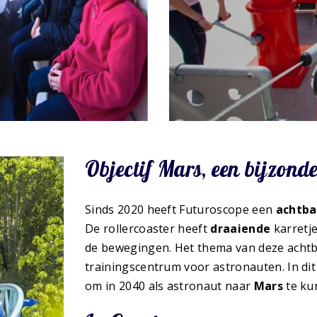
Objectif Mars, een bijzond
Sinds 2020 heeft Futuroscope een
achtb
De rollercoaster heeft
draaiende
karretj
de bewegingen. Het thema van deze achtb
trainingscentrum voor astronauten. In dit
om in 2040 als astronaut naar
Mars
te ku