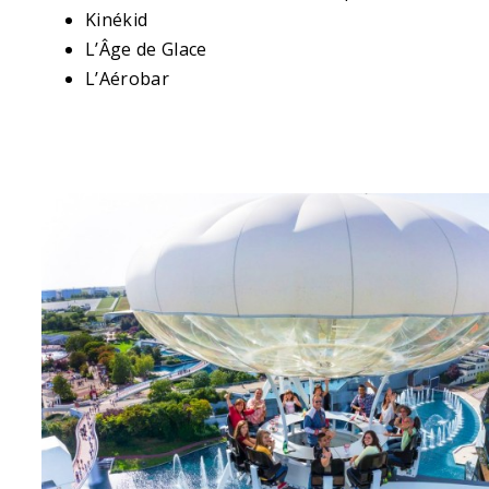
Kinékid
L’Âge de Glace
L’Aérobar