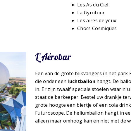
Les As du Ciel
La Gyrotour
Les aires de yeux
Chocs Cosmiques
L’Aérobar
Een van de grote blikvangers in het park 
die onder een
luchtballon
hangt. De ballo
in. Er zijn twaalf speciale stoelen waarin
staat de barkeeper. Bestel uw drankje ter
grote hoogte een biertje of een cola drin
Futuroscope. De heliumballon hangt in een 
alleen maar omhoog kan en niet met de 