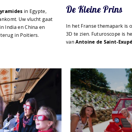
De Kleine Prins
yramides
in Egypte,
aankomt. Uw vlucht gaat
In het Franse themapark is
in India en China en
3D te zien. Futuroscope is h
erug in Poitiers.
van
Antoine de Saint-Exup