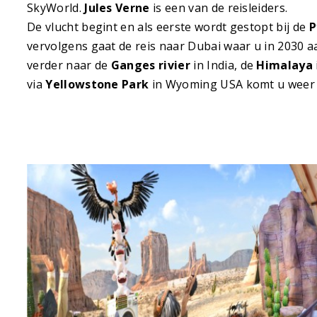
SkyWorld.
Jules Verne
is een van de reisleiders.
De vlucht begint en als eerste wordt gestopt bij de
P
vervolgens gaat de reis naar Dubai waar u in 2030 
verder naar de
Ganges rivier
in India, de
Himalaya
via
Yellowstone Park
in Wyoming USA komt u weer t