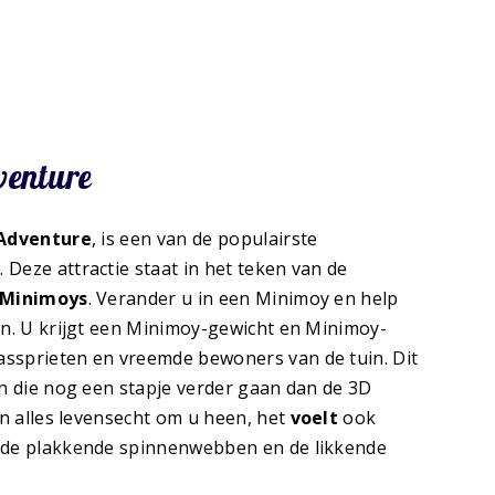
venture
 Adventure
, is een van de populairste
Deze attractie staat in het teken van de
 Minimoys
. Verander u in een Minimoy en help
en. U krijgt een Minimoy-gewicht en Minimoy-
ssprieten en vreemde bewoners van de tuin. Dit
en die nog een stapje verder gaan dan de 3D
en alles levensecht om u heen, het
voelt
ook
r de plakkende spinnenwebben en de likkende