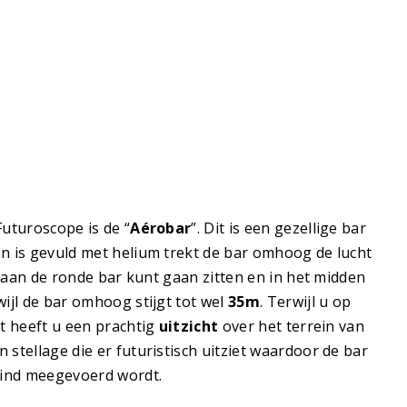
Futuroscope is de “
Aérobar
”. Dit is een gezellige bar
n is gevuld met helium trekt de bar omhoog de lucht
 u aan de ronde bar kunt gaan zitten en in het midden
wijl de bar omhoog stijgt tot wel
35m
. Terwijl u op
kt heeft u een prachtig
uitzicht
over het terrein van
stellage die er futuristisch uitziet waardoor de bar
wind meegevoerd wordt.