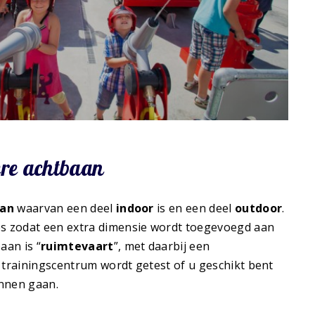
ere achtbaan
aan
waarvan een deel
indoor
is en een deel
outdoor
.
es zodat een extra dimensie wordt toegevoegd aan
aan is “
ruimtevaart
”, met daarbij een
 trainingscentrum wordt getest of u geschikt bent
nnen gaan.