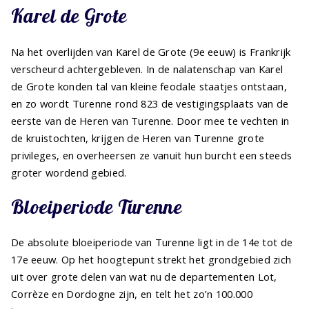
Karel de Grote
Na het overlijden van Karel de Grote (9e eeuw) is Frankrijk
verscheurd achtergebleven. In de nalatenschap van Karel
de Grote konden tal van kleine feodale staatjes ontstaan,
en zo wordt Turenne rond 823 de vestigingsplaats van de
eerste van de Heren van Turenne. Door mee te vechten in
de kruistochten, krijgen de Heren van Turenne grote
privileges, en overheersen ze vanuit hun burcht een steeds
groter wordend gebied.
Bloeiperiode Turenne
De absolute bloeiperiode van Turenne ligt in de 14e tot de
17e eeuw. Op het hoogtepunt strekt het grondgebied zich
uit over grote delen van wat nu de departementen Lot,
Corrèze en Dordogne zijn, en telt het zo’n 100.000