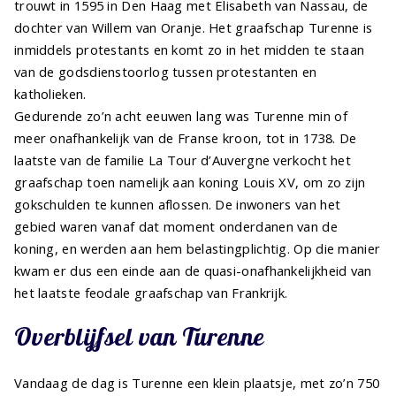
trouwt in 1595 in Den Haag met Elisabeth van Nassau, de
dochter van Willem van Oranje. Het graafschap Turenne is
inmiddels protestants en komt zo in het midden te staan
van de godsdienstoorlog tussen protestanten en
katholieken.
Gedurende zo’n acht eeuwen lang was Turenne min of
meer onafhankelijk van de Franse kroon, tot in 1738. De
laatste van de familie La Tour d’Auvergne verkocht het
graafschap toen namelijk aan koning Louis XV, om zo zijn
gokschulden te kunnen aflossen. De inwoners van het
gebied waren vanaf dat moment onderdanen van de
koning, en werden aan hem belastingplichtig. Op die manier
kwam er dus een einde aan de quasi-onafhankelijkheid van
het laatste feodale graafschap van Frankrijk.
Overblijfsel van Turenne
Vandaag de dag is Turenne een klein plaatsje, met zo’n 750