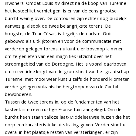
inwoners. Omdat Louis XV direct na de koop van Turenne
het kasteel liet vernietigen, is er van de eens grootse
burcht weinig over. De contouren zijn echter nog duidelijk
aanwezig, alsook de twee belangrijkste torens. De
hoogste, de Tour César, is tegelijk de oudste. Ooit
gebouwd als uitkijktoren en voor de communicatie met
verderop gelegen torens, nu kunt u er bovenop klimmen
om te genieten van een magnifiek uitzicht over het
stroomgebied van de Dordogne. Het is vooral daarboven
dat u een idee krijgt van de grootsheid van het graafschap
Turenne: met mooi weer kunt u zelfs de honderd kilometer
verder gelegen vulkanische bergtoppen van de Cantal
bewonderen.
Tussen de twee torens in, op de fundamenten van het
kasteel, is nu een rustige Franse tuin aangelegd. Om de
burcht heen staan talloze laat-Middeleeuwse huizen die het
dorp een karakteristieke uitstraling geven. Verder vindt u
overal in het plaatsje resten van versterkingen, er zijn