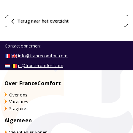
Terug naar het overzicht
Contact opnemen:
info@francecomfort.com
nl@francecomfort.com
Over FranceComfort
Over ons
Vacatures
Stagiaires
Algemeen
Vakantiehuis kopen