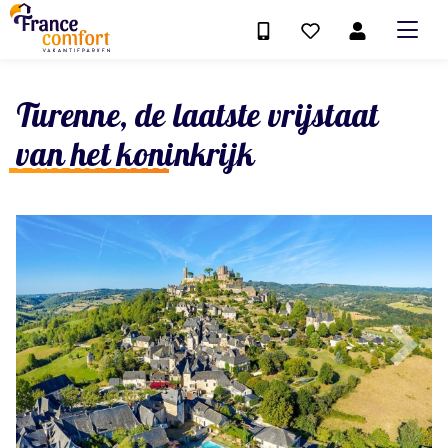
Turenne, de laatste vrijstaat
van het koninkrijk