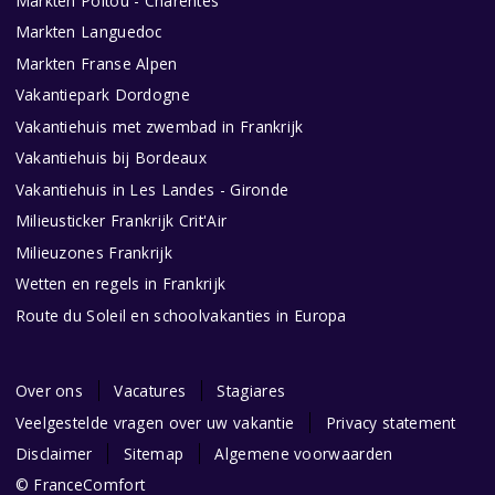
Markten Poitou - Charentes
Markten Languedoc
Markten Franse Alpen
Vakantiepark Dordogne
Vakantiehuis met zwembad in Frankrijk
Vakantiehuis bij Bordeaux
Vakantiehuis in Les Landes - Gironde
Milieusticker Frankrijk Crit'Air
Milieuzones Frankrijk
Wetten en regels in Frankrijk
Route du Soleil en schoolvakanties in Europa
Over ons
Vacatures
Stagiares
Veelgestelde vragen over uw vakantie
Privacy statement
Disclaimer
Sitemap
Algemene voorwaarden
© FranceComfort