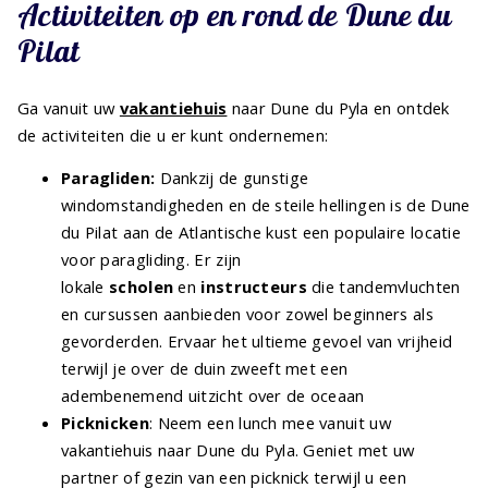
Activiteiten op en rond de Dune du
Pilat
Ga vanuit uw
vakantiehuis
naar Dune du Pyla en ontdek
de activiteiten die u er kunt ondernemen:
Paragliden:
Dankzij de gunstige
windomstandigheden en de steile hellingen is de Dune
du Pilat aan de Atlantische kust een populaire locatie
voor paragliding. Er zijn
lokale
scholen
en
instructeurs
die tandemvluchten
en cursussen aanbieden voor zowel beginners als
gevorderden. Ervaar het ultieme gevoel van vrijheid
terwijl je over de duin zweeft met een
adembenemend uitzicht over de oceaan
Picknicken
: Neem een lunch mee vanuit uw
vakantiehuis naar Dune du Pyla. Geniet met uw
partner of gezin van een picknick terwijl u een