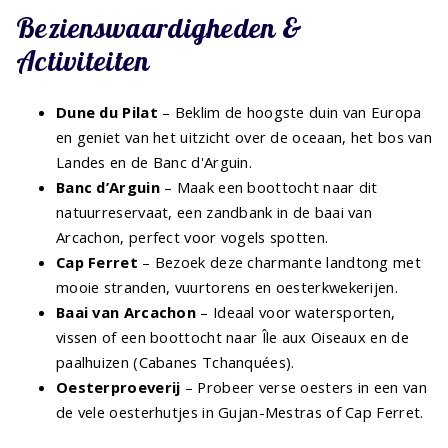
Bezienswaardigheden &
Activiteiten
Dune du Pilat
– Beklim de hoogste duin van Europa
en geniet van het uitzicht over de oceaan, het bos van
Landes en de Banc d'Arguin.
Banc d’Arguin
– Maak een boottocht naar dit
natuurreservaat, een zandbank in de baai van
Arcachon, perfect voor vogels spotten.
Cap Ferret
– Bezoek deze charmante landtong met
mooie stranden, vuurtorens en oesterkwekerijen.
Baai van Arcachon
– Ideaal voor watersporten,
vissen of een boottocht naar Île aux Oiseaux en de
paalhuizen (Cabanes Tchanquées).
Oesterproeverij
– Probeer verse oesters in een van
de vele oesterhutjes in Gujan-Mestras of Cap Ferret.