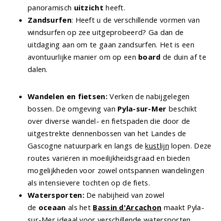
panoramisch
uitzicht
heeft.
Zandsurfen
: Heeft u de verschillende vormen van
windsurfen op zee uitgeprobeerd? Ga dan de
uitdaging aan om te gaan zandsurfen. Het is een
avontuurlijke manier om op een
board
de duin af te
dalen.
Wandelen en fietsen:
Verken de nabijgelegen
bossen. De omgeving van
Pyla-sur-Mer
beschikt
over diverse wandel- en fietspaden die door de
uitgestrekte dennenbossen van het Landes de
Gascogne natuurpark en langs de
kustlijn
lopen. Deze
routes variëren in moeilijkheidsgraad en bieden
mogelijkheden voor zowel ontspannen wandelingen
als intensievere tochten op de fiets.
Watersporten:
De nabijheid van zowel
de
oceaan
als het
Bassin d'Arcachon
maakt Pyla-
sur-Mer ideaal voor verschillende watersporten.