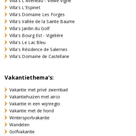
Villa's L'Aveneau - Vieille Vigne
Villa's L'Espinet
Villa's Domaine Les Forges
Villa's Vallée de la Sainte Baume
Villa's Jardin du Golf
Villa's Bourg Est - Vigelière
Villa's Le Lac Bleu
Villa's Résidence de Salernes
Villa's Domaine de Castellane
Vakantiethema's:
Vakantie met privé zwembad
Vakantiehuizen met airco
Vakantie in een wijnregio
Vakantie met de hond
Wintersportvakantie
Wandelen
Golfvakantie