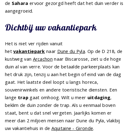
de
Sahara
ervoor gezorgd heeft dat het duin verder is
aangegroeid.
Dichtbij uw vakantiepark
Het is niet ver rijden vanuit
het
vakantiepark
naar
Dune du Pyla
. Op de D 218, de
kustweg van
Arcachon
naar Biscarosse, ziet u de hoge
duin al van verre. Voor de betaalde parkeerplaats kan
het druk zijn, tenzij u aan het begin of eind van de dag
gaat. Het laatste deel loopt u langs horeca,
souvenirwinkels en andere toeristische diensten. Een
lange
trap
gaat omhoog. Wilt u meer
uitdaging
,
beklim de duin zonder de trap. Als u eenmaal boven
staat, bent u dat snel vergeten. Jaarlijks komen er
meer dan 2 miljoen mensen naar Dune du Pyla, vlakbij
uw vakantiehuis in de
Aquitaine - Gironde
.