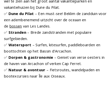
wel te zien aan het groot aantal vakantieparken en
vakantiehuizen bij Dune du Pilat.
✅
Dune du Pilat
– Een must-see! Beklim de zandduin voor
een adembenemend uitzicht over de oceaan en
de
bossen
van Les Landes.
✅
Stranden
– Brede zandstranden met populaire
surfgebieden.
✅
Watersport
– Surfen, kitesurfen, paddleboarden en
boottochten op het Bassin d’Arcachon.
✅
Dorpen & gastronomie
– Geniet van verse oesters in
de haven van Arcachon of verken Cap Ferret.
✅
Natuur & avontuur
– Fietsroutes, wandelpaden en
bootexcursies naar Île aux Oiseaux.