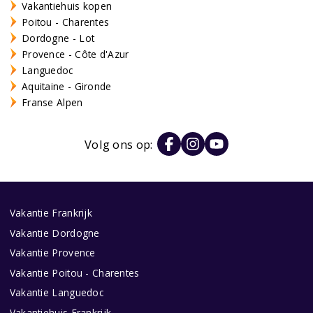
Vakantiehuis kopen
Poitou - Charentes
Dordogne - Lot
Provence - Côte d'Azur
Languedoc
Aquitaine - Gironde
Franse Alpen
Volg ons op:
Vakantie Frankrijk
Vakantie Dordogne
Vakantie Provence
Vakantie Poitou - Charentes
Vakantie Languedoc
Vakantiehuis Frankrijk