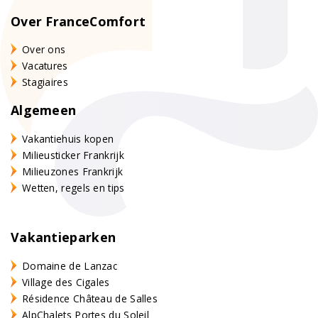
Over FranceComfort
Over ons
Vacatures
Stagiaires
Algemeen
Vakantiehuis kopen
Milieusticker Frankrijk
Milieuzones Frankrijk
Wetten, regels en tips
Vakantieparken
Domaine de Lanzac
Village des Cigales
Résidence Château de Salles
AlpChalets Portes du Soleil