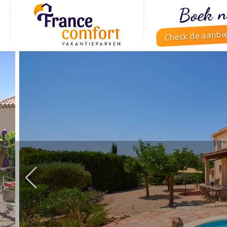
Boek n
Check de aanbi