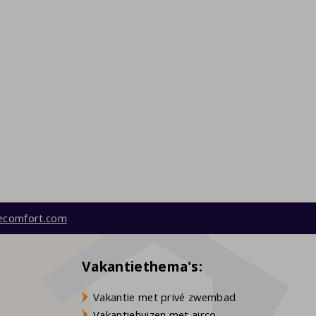
ecomfort.com
Vakantiethema's:
Vakantie met privé zwembad
Vakantiehuizen met airco