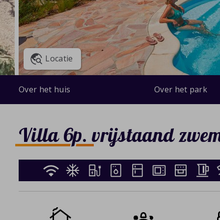
Locatie
Over het huis
Over het park
Villa 6p. vrijstaand zwe