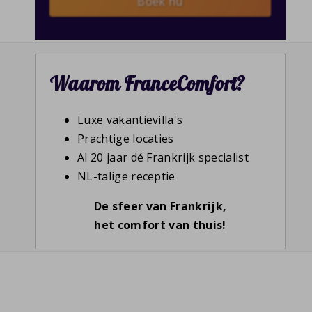
Boek nu
Waarom FranceComfort?
Luxe vakantievilla's
Prachtige locaties
Al 20 jaar dé Frankrijk specialist
NL-talige receptie
De sfeer van Frankrijk,
het comfort van thuis!