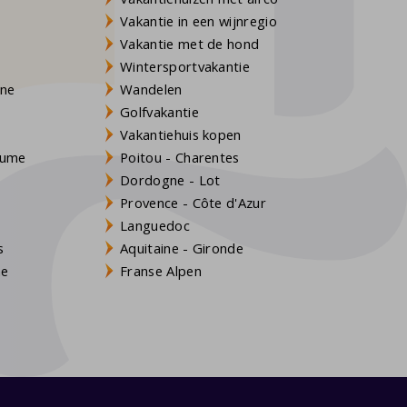
Vakantie in een wijnregio
Vakantie met de hond
Wintersportvakantie
gne
Wandelen
Golfvakantie
Vakantiehuis kopen
Baume
Poitou - Charentes
Dordogne - Lot
Provence - Côte d'Azur
Languedoc
s
Aquitaine - Gironde
ne
Franse Alpen