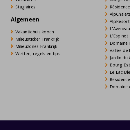
Stagiaires
Résidence
AlpChalets
Algemeen
AlpResort
L'Aveneau 
Vakantiehuis kopen
L'Espinet
Milieusticker Frankrijk
Domaine L
Milieuzones Frankrijk
Vallée de
Wetten, regels en tips
Jardin du 
Bourg Est 
Le Lac Bl
Résidence
Domaine d