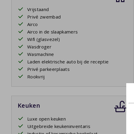
Vrijstaand
Privé zwembad
Airco
Airco in de slaapkamers
Wifi (glasvezel)
Wasdroger
Wasmachine
Laden elektrische auto bij de receptie
Privé parkeerplaats
Rookvrij
Keuken
Luxe open keuken
Uitgebreide keukeninventaris
Inductie of keramische kookplaat