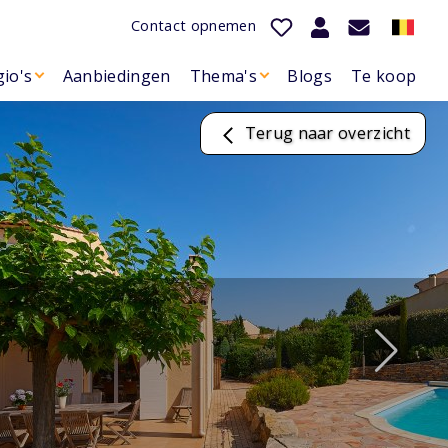
Contact opnemen
io's
Aanbiedingen
Thema's
Blogs
Te koop
Terug naar overzicht