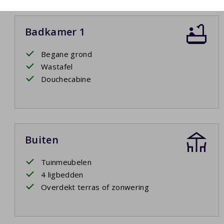
Badkamer 1
Begane grond
Wastafel
Douchecabine
Buiten
Tuinmeubelen
4 ligbedden
Overdekt terras of zonwering