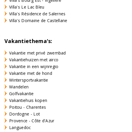
Villa's Bourg Est - Vigelière
Villa's Le Lac Bleu
Villa's Résidence de Salernes
Villa's Domaine de Castellane
Vakantiethema's:
Vakantie met privé zwembad
Vakantiehuizen met airco
Vakantie in een wijnregio
Vakantie met de hond
Wintersportvakantie
Wandelen
Golfvakantie
Vakantiehuis kopen
Poitou - Charentes
Dordogne - Lot
Provence - Côte d'Azur
Languedoc