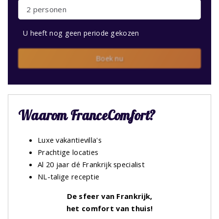
2 personen
U heeft nog geen periode gekozen
Boek nu
Waarom FranceComfort?
Luxe vakantievilla's
Prachtige locaties
Al 20 jaar dé Frankrijk specialist
NL-talige receptie
De sfeer van Frankrijk,
het comfort van thuis!