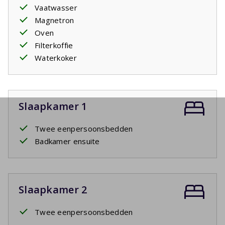
Vaatwasser
Magnetron
Oven
Filterkoffie
Waterkoker
Slaapkamer 1
Twee eenpersoonsbedden
Badkamer ensuite
Slaapkamer 2
Twee eenpersoonsbedden