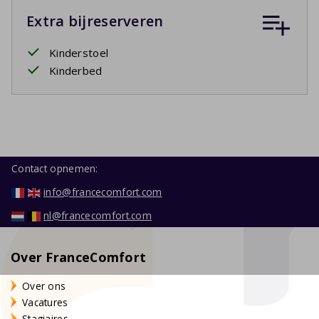
Extra bijreserveren
Kinderstoel
Kinderbed
Contact opnemen:
info@francecomfort.com
nl@francecomfort.com
Over FranceComfort
Over ons
Vacatures
Stagiaires