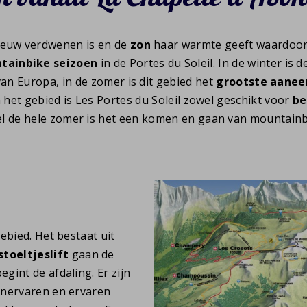
neeuw verdwenen is en de
zon
haar warmte geeft waardoor a
tainbike seizoen
in de Portes du Soleil. In de winter is d
an Europa, in de zomer is dit gebied het
grootste aanee
 het gebied is Les Portes du Soleil zowel geschikt voor
be
el de hele zomer is het een komen en gaan van mountainb
ebied. Het bestaat uit
stoeltjeslift
gaan de
gint de afdaling. Er zijn
onervaren en ervaren