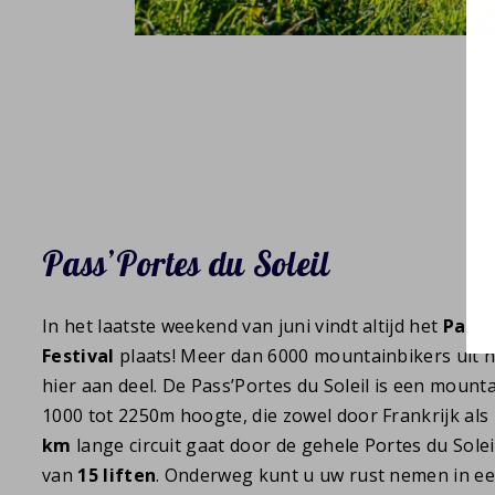
Pass’Portes du Soleil
In het laatste weekend van juni vindt altijd het
Pass’
Festival
plaats! Meer dan 6000 mountainbikers uit 
hier aan deel. De Pass’Portes du Soleil is een mount
1000 tot 2250m hoogte, die zowel door Frankrijk als
km
lange circuit gaat door de gehele Portes du Sole
van
15 liften
. Onderweg kunt u uw rust nemen in ee