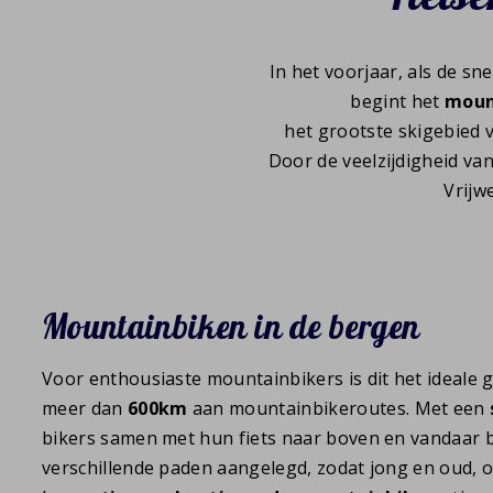
In het voorjaar, als de s
begint het
moun
het grootste skigebied v
Door de veelzijdigheid van
Vrijw
Mountainbiken in de bergen
Voor enthousiaste mountainbikers is dit het ideale g
meer dan
600km
aan mountainbikeroutes. Met een
bikers samen met hun fiets naar boven en vandaar be
verschillende paden aangelegd, zodat jong en oud, 