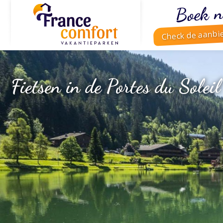
Boek n
Check de aanbi
Fietsen in de Portes du Soleil