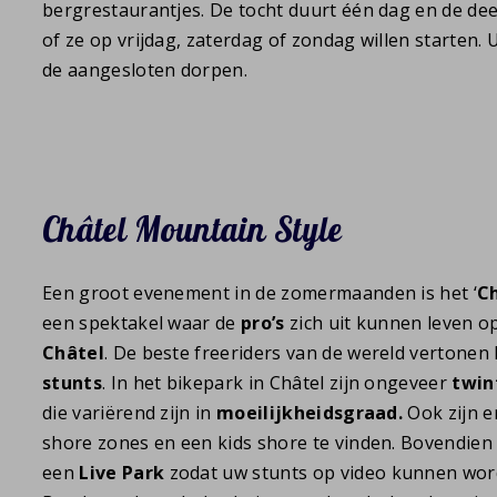
bergrestaurantjes. De tocht duurt één dag en de d
of ze op vrijdag, zaterdag of zondag willen starten. 
de aangesloten dorpen.
Châtel Mountain Style
Een groot evenement in de zomermaanden is het ‘
Ch
een spektakel waar de
pro’s
zich uit kunnen leven op
Châtel
. De beste freeriders van de wereld vertone
stunts
. In het bikepark in Châtel zijn ongeveer
twin
die variërend zijn in
moeilijkheidsgraad.
Ook zijn 
shore zones en een kids shore te vinden. Bovendien 
een
Live Park
zodat uw stunts op video kunnen wor