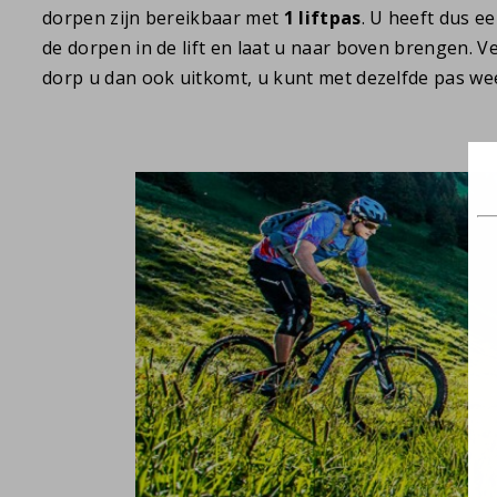
dorpen zijn bereikbaar met
1 liftpas
. U heeft dus 
de dorpen in de lift en laat u naar boven brengen. 
dorp u dan ook uitkomt, u kunt met dezelfde pas we