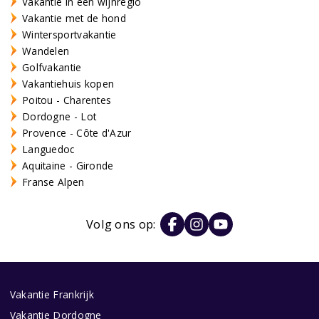
Vakantie in een wijnregio
Vakantie met de hond
Wintersportvakantie
Wandelen
Golfvakantie
Vakantiehuis kopen
Poitou - Charentes
Dordogne - Lot
Provence - Côte d'Azur
Languedoc
Aquitaine - Gironde
Franse Alpen
Volg ons op:
Vakantie Frankrijk
Vakantie Dordogne