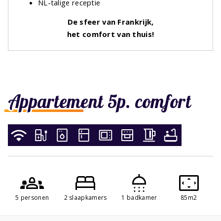
NL-talige receptie
De sfeer van Frankrijk,
het comfort van thuis!
Appartement 5p. comfort
5 personen
2 slaapkamers
1 badkamer
85m2