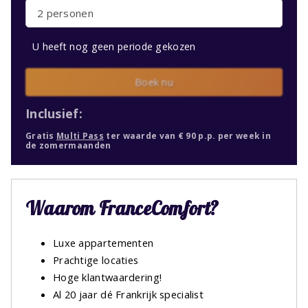
2 personen
U heeft nog geen periode gekozen
Boek nu
Inclusief:
Gratis
Multi Pass
ter waarde van € 90 p.p. per week in
de zomermaanden
Waarom FranceComfort?
Luxe appartementen
Prachtige locaties
Hoge klantwaardering!
Al 20 jaar dé Frankrijk specialist