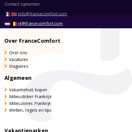
Contact opnemen:
info@francecomfort.com
nl@francecomfort.com
Over FranceComfort
Over ons
Vacatures
Stagiaires
Algemeen
Vakantiehuis kopen
Milieusticker Frankrijk
Milieuzones Frankrijk
Wetten, regels en tips
Vakantieparken