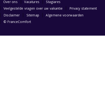
Over ons
Vacatures
Stagiares
Veelgestelde vragen over uw vakantie
Privacy statement
Disclaimer
Sitemap
Algemene voorwaarden
© FranceComfort