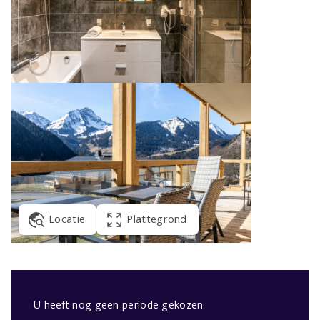
Locatie
Plattegrond
U heeft nog geen periode gekozen