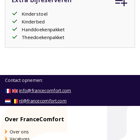
Kinderstoel
Kinderbed
Handdoekenpakket
Theedoekenpakket
Contact opnemen:
info@francecomfort.com
nl@francecomfort.com
Over FranceComfort
Over ons
Vacatures