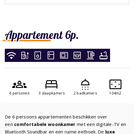
Appartement 6p.
6 personen
3 slaapkamers
2 badkamers
104m2
De 6 persoons appartementen beschikken over
een
comfortabele woonkamer
met een digitale-TV en
Bluetooth Soundbar en een ruime eethoek. De
luxe