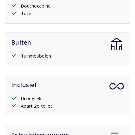
Douchecabine
Toilet
Buiten
Tuinmeubelen
Inclusief
Droogrek
Apart 2e toilet
Extra bijreserveren