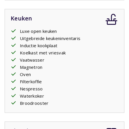
Keuken
Luxe open keuken
Uitgebreide keukeninventaris
Inductie kookplaat
Koelkast met vriesvak
Vaatwasser
Magnetron
Oven
Filterkoffie
Nespresso
Waterkoker
Broodrooster