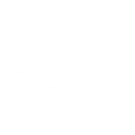
Slaapkamer 3
Begane grond
Twee eenpersoonsbedden
Boxspringbedden
Bedlinnen
Opgemaakte bedden bij aankomst