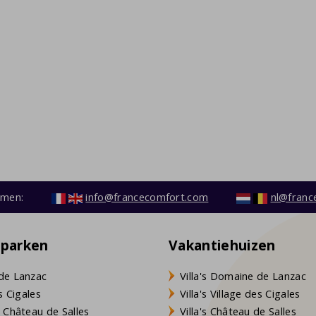
emen:
info@francecomfort.com
nl@franc
eparken
Vakantiehuizen
de Lanzac
Villa's Domaine de Lanzac
s Cigales
Villa's Village des Cigales
 Château de Salles
Villa's Château de Salles