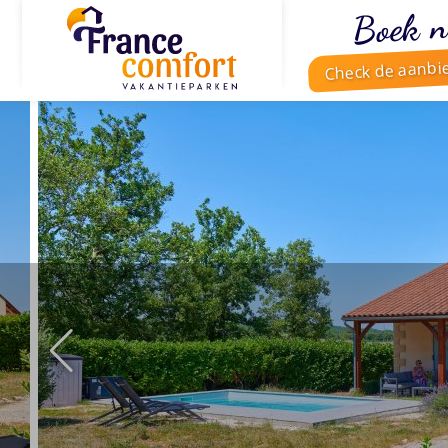
Boek n
Check de aanbi