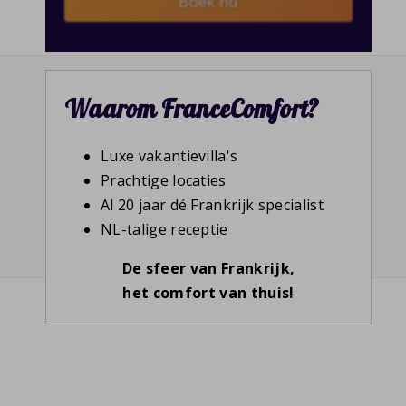
Boek nu
Waarom FranceComfort?
Luxe vakantievilla's
Prachtige locaties
Al 20 jaar dé Frankrijk specialist
NL-talige receptie
De sfeer van Frankrijk,
het comfort van thuis!