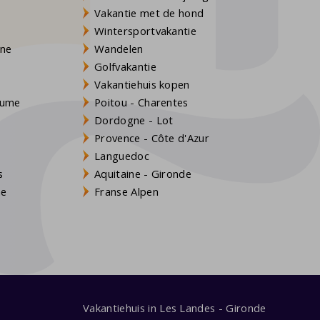
Vakantie met de hond
Wintersportvakantie
gne
Wandelen
Golfvakantie
Vakantiehuis kopen
Baume
Poitou - Charentes
Dordogne - Lot
Provence - Côte d'Azur
Languedoc
s
Aquitaine - Gironde
ne
Franse Alpen
Vakantiehuis in Les Landes - Gironde