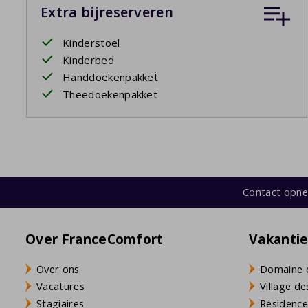
Extra bijreserveren
Kinderstoel
Kinderbed
Handdoekenpakket
Theedoekenpakket
Contact opn
Over FranceComfort
Vakanti
Over ons
Domaine 
Vacatures
Village de
Stagiaires
Résidence