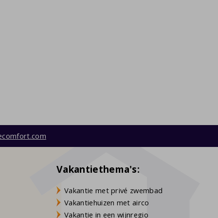
ecomfort.com
Vakantiethema's:
Vakantie met privé zwembad
Vakantiehuizen met airco
Vakantie in een wijnregio