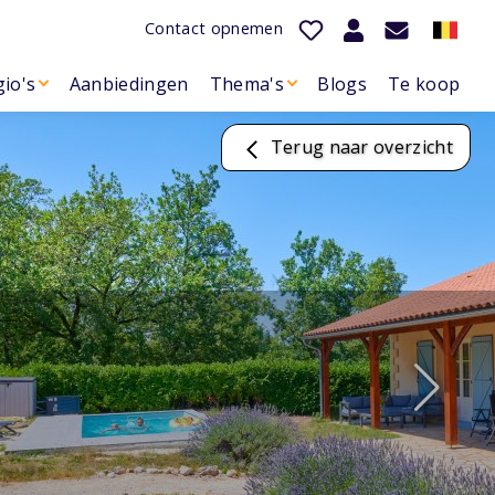
Contact opnemen
io's
Aanbiedingen
Thema's
Blogs
Te koop
Terug naar overzicht