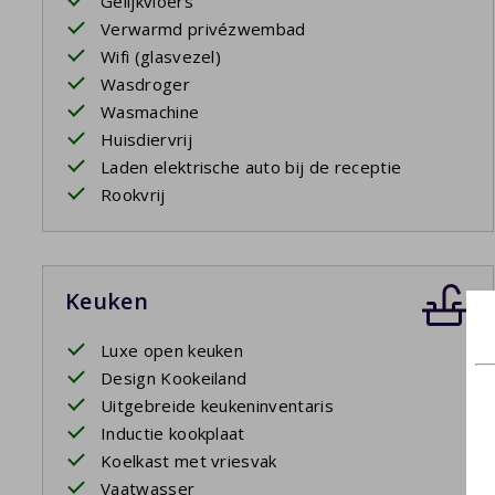
Gelijkvloers
Verwarmd privézwembad
Wifi (glasvezel)
Wasdroger
Wasmachine
Huisdiervrij
Laden elektrische auto bij de receptie
Rookvrij
Keuken
Luxe open keuken
Design Kookeiland
Uitgebreide keukeninventaris
Inductie kookplaat
Koelkast met vriesvak
Vaatwasser